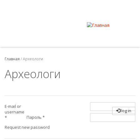
Главная
/
Археологи
Археологи
E-mail or
log in
username
Пароль
*
*
Request new password