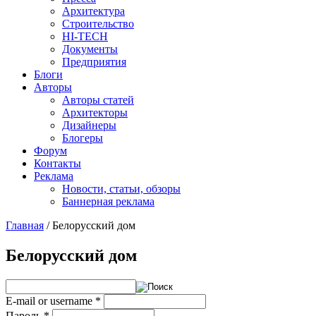
Архитектура
Строительство
HI-TECH
Документы
Предприятия
Блоги
Авторы
Авторы статей
Архитекторы
Дизайнеры
Блогеры
Форум
Контакты
Реклама
Новости, статьи, обзоры
Баннерная реклама
Главная
/
Белорусский дом
You are here
Белорусский дом
E-mail or username
*
Пароль
*