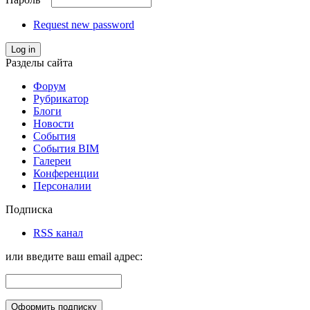
Request new password
Log in
Разделы сайта
Форум
Рубрикатор
Блоги
Новости
События
События BIM
Галереи
Конференции
Персоналии
Подписка
RSS канал
или введите ваш email адрес: