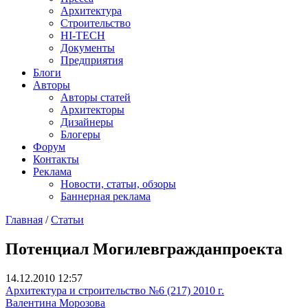
Архитектура
Строительство
HI-TECH
Документы
Предприятия
Блоги
Авторы
Авторы статей
Архитекторы
Дизайнеры
Блогеры
Форум
Контакты
Реклама
Новости, статьи, обзоры
Баннерная реклама
Главная
/
Статьи
You are here
Потенциал Могилевгражданпроекта
14.12.2010 12:57
Архитектура и строительство №6 (217) 2010 г.
Валентина Морозова