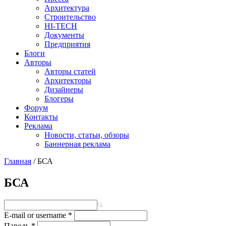
Архитектура
Строительство
HI-TECH
Документы
Предприятия
Блоги
Авторы
Авторы статей
Архитекторы
Дизайнеры
Блогеры
Форум
Контакты
Реклама
Новости, статьи, обзоры
Баннерная реклама
Главная
/
БСА
You are here
БСА
E-mail or username
*
Пароль
*