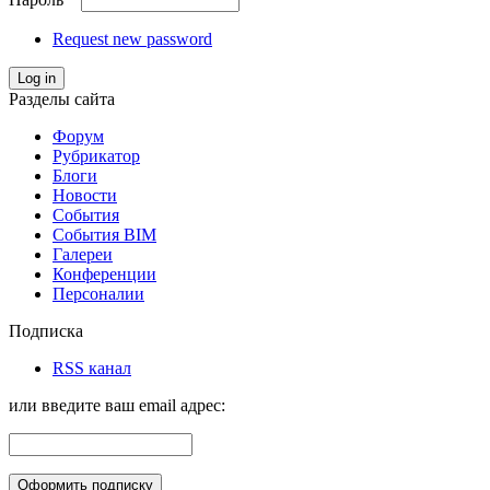
Request new password
Log in
Разделы сайта
Форум
Рубрикатор
Блоги
Новости
События
События BIM
Галереи
Конференции
Персоналии
Подписка
RSS канал
или введите ваш email адрес: