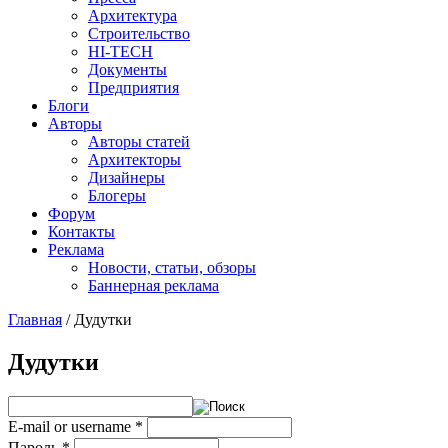
Архитектура
Строительство
HI-TECH
Документы
Предприятия
Блоги
Авторы
Авторы статей
Архитекторы
Дизайнеры
Блогеры
Форум
Контакты
Реклама
Новости, статьи, обзоры
Баннерная реклама
Главная
/
Дудутки
You are here
Дудутки
E-mail or username
*
Пароль
*