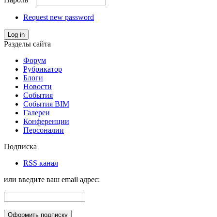
Request new password
Log in
Разделы сайта
Форум
Рубрикатор
Блоги
Новости
События
События BIM
Галереи
Конференции
Персоналии
Подписка
RSS канал
или введите ваш email адрес: