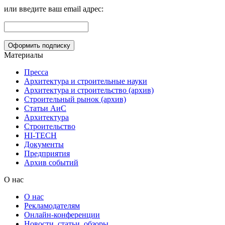
или введите ваш email адрес:
Материалы
Пресса
Архитектура и строительные науки
Архитектура и строительство (архив)
Строительный рынок (архив)
Статьи АиС
Архитектура
Строительство
HI-TECH
Документы
Предприятия
Архив событий
О нас
О нас
Рекламодателям
Онлайн-конференции
Новости, статьи, обзоры