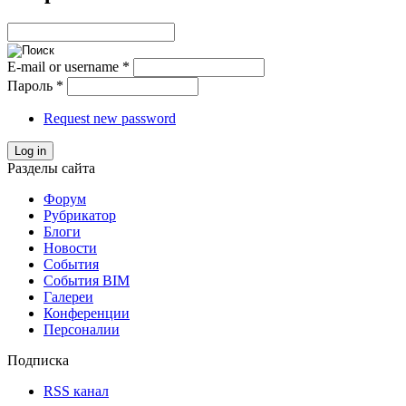
E-mail or username
*
Пароль
*
Request new password
Log in
Разделы сайта
Форум
Рубрикатор
Блоги
Новости
События
События BIM
Галереи
Конференции
Персоналии
Подписка
RSS канал