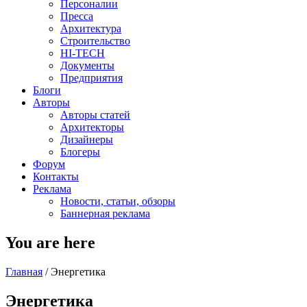
Персоналии
Пресса
Архитектура
Строительство
HI-TECH
Документы
Предприятия
Блоги
Авторы
Авторы статей
Архитекторы
Дизайнеры
Блогеры
Форум
Контакты
Реклама
Новости, статьи, обзоры
Баннерная реклама
You are here
Главная
/
Энергетика
Энергетика