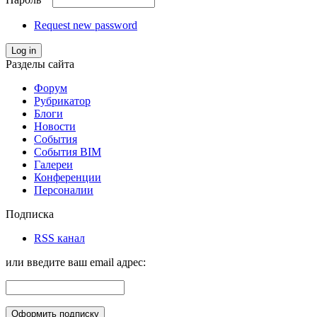
Request new password
Log in
Разделы сайта
Форум
Рубрикатор
Блоги
Новости
События
События BIM
Галереи
Конференции
Персоналии
Подписка
RSS канал
или введите ваш email адрес: