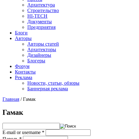
Архитектура
Строительство
HI-TECH
Документы
Предприятия
Блоги
Авторы
Авторы статей
Архитекторы
Дизайнеры
Блогеры
Форум
Контакты
Реклама
Новости, статьи, обзоры
Баннерная реклама
Главная
/
Гамак
You are here
Гамак
E-mail or username
*
Пароль
*