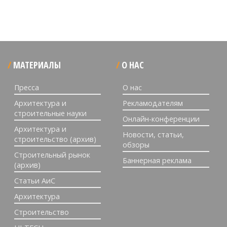
МАТЕРИАЛЫ
О НАС
Пресса
О нас
Архитектура и
Рекламодателям
строительные науки
Онлайн-конференции
Архитектура и
Новости, статьи,
строительство (архив)
обзоры
Строительный рынок
Баннерная реклама
(архив)
Статьи АиС
Архитектура
Строительство