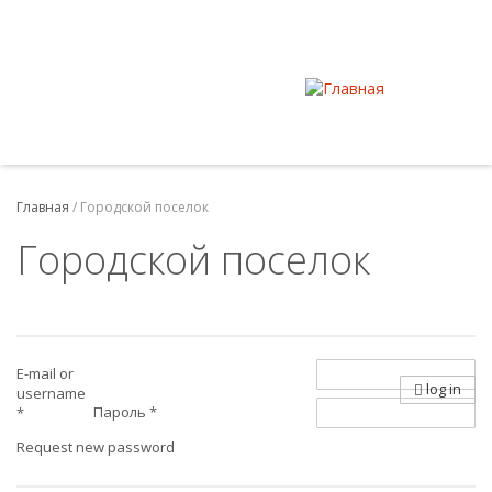
Главная
/
Городской поселок
Городской поселок
E-mail or
log in
username
Пароль
*
*
Request new password