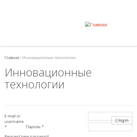
Главная
/
Инновационные технологии
Инновационные
технологии
E-mail or
log in
username
Пароль
*
*
Request new password