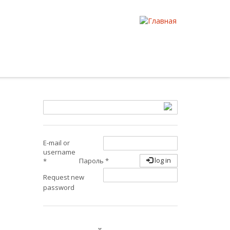
E-mail or
username
log in
Пароль
*
*
Request new
password