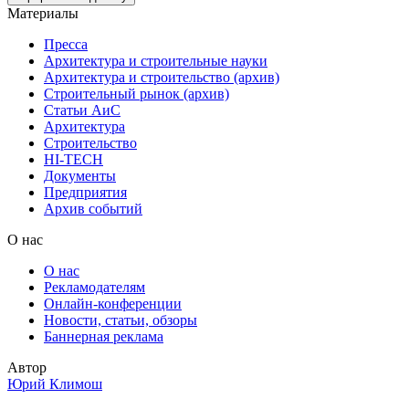
Материалы
Пресса
Архитектура и строительные науки
Архитектура и строительство (архив)
Строительный рынок (архив)
Статьи АиС
Архитектура
Строительство
HI-TECH
Документы
Предприятия
Архив событий
О нас
О нас
Рекламодателям
Онлайн-конференции
Новости, статьи, обзоры
Баннерная реклама
Автор
Юрий Климош