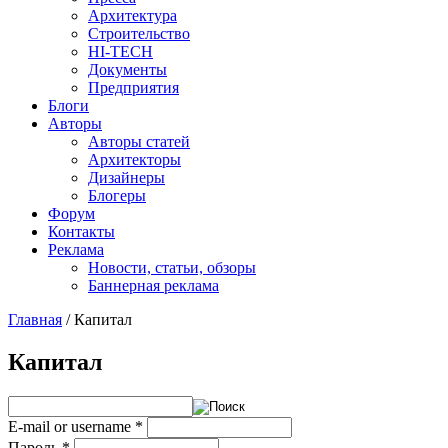
Архитектура
Строительство
HI-TECH
Документы
Предприятия
Блоги
Авторы
Авторы статей
Архитекторы
Дизайнеры
Блогеры
Форум
Контакты
Реклама
Новости, статьи, обзоры
Баннерная реклама
Главная
/
Капитал
You are here
Капитал
E-mail or username
*
Пароль
*