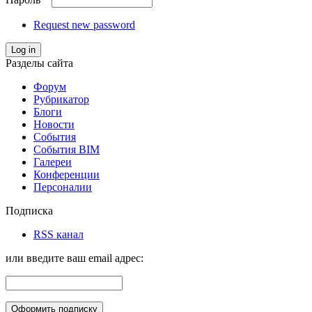
Request new password
Log in
Разделы сайта
Форум
Рубрикатор
Блоги
Новости
События
События BIM
Галереи
Конференции
Персоналии
Подписка
RSS канал
или введите ваш email адрес: