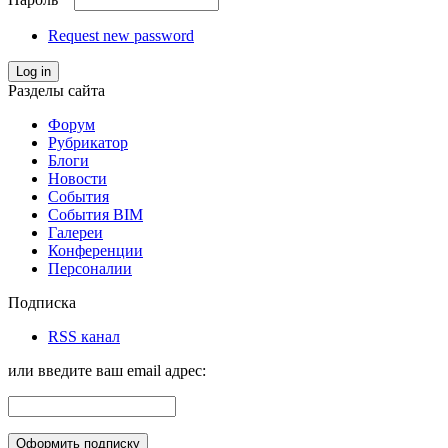
Request new password
Log in
Разделы сайта
Форум
Рубрикатор
Блоги
Новости
События
События BIM
Галереи
Конференции
Персоналии
Подписка
RSS канал
или введите ваш email адрес: