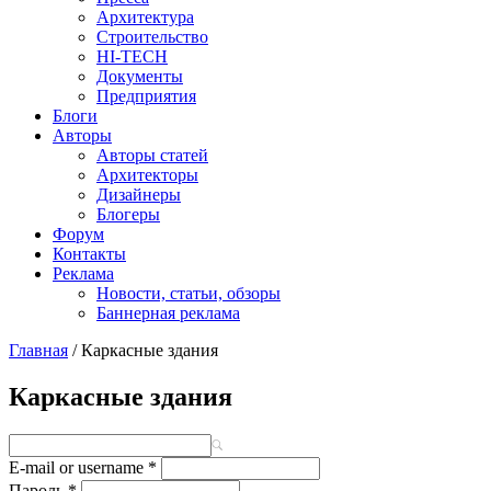
Архитектура
Строительство
HI-TECH
Документы
Предприятия
Блоги
Авторы
Авторы статей
Архитекторы
Дизайнеры
Блогеры
Форум
Контакты
Реклама
Новости, статьи, обзоры
Баннерная реклама
Главная
/
Каркасные здания
You are here
Каркасные здания
E-mail or username
*
Пароль
*