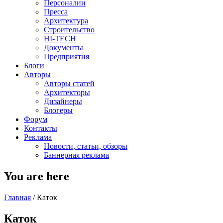
Персоналии
Пресса
Архитектура
Строительство
HI-TECH
Документы
Предприятия
Блоги
Авторы
Авторы статей
Архитекторы
Дизайнеры
Блогеры
Форум
Контакты
Реклама
Новости, статьи, обзоры
Баннерная реклама
You are here
Главная
/
Каток
Каток