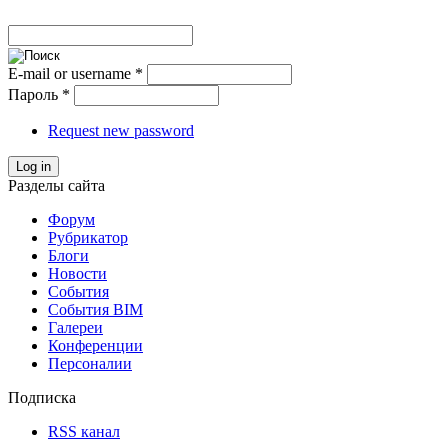
E-mail or username
*
Пароль
*
Request new password
Log in
Разделы сайта
Форум
Рубрикатор
Блоги
Новости
События
События BIM
Галереи
Конференции
Персоналии
Подписка
RSS канал