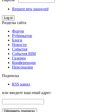
Request new password
Log in
Разделы сайта
Форум
Рубрикатор
Блоги
Новости
События
События BIM
Галереи
Конференции
Персоналии
Подписка
RSS канал
или введите ваш email адрес: