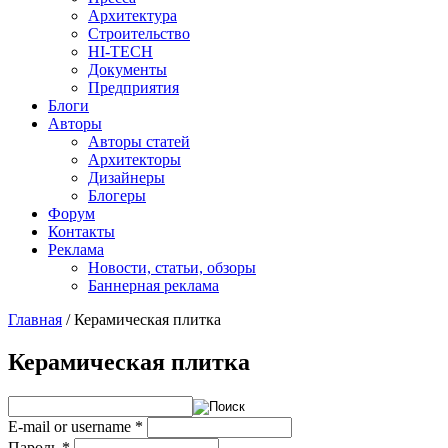
Архитектура
Строительство
HI-TECH
Документы
Предприятия
Блоги
Авторы
Авторы статей
Архитекторы
Дизайнеры
Блогеры
Форум
Контакты
Реклама
Новости, статьи, обзоры
Баннерная реклама
Главная
/
Керамическая плитка
You are here
Керамическая плитка
E-mail or username
*
Пароль
*