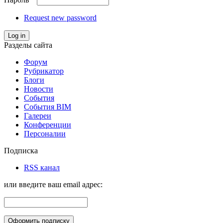
Request new password
Log in
Разделы сайта
Форум
Рубрикатор
Блоги
Новости
События
События BIM
Галереи
Конференции
Персоналии
Подписка
RSS канал
или введите ваш email адрес: