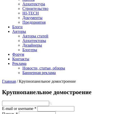
Архитектура
Строительство
HI-TECH
Документы
Предприятия
Блоги
Авторы
Авторы статей
Архитекторы
Дизайнеры
Блогеры
Форум
Контакты
Реклама
Новости, статьи, обзоры
Баннерная реклама
Главная
/
Крупнопанельное домостроение
You are here
Крупнопанельное домостроение
E-mail or username
*
Пароль
*