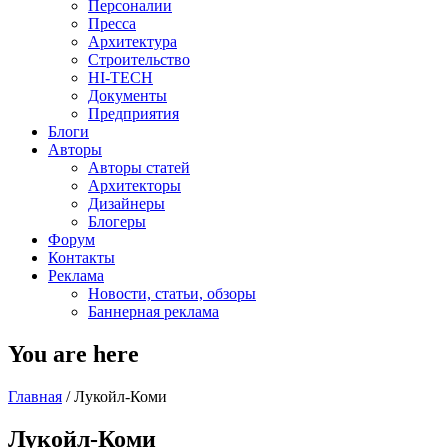
Персоналии
Пресса
Архитектура
Строительство
HI-TECH
Документы
Предприятия
Блоги
Авторы
Авторы статей
Архитекторы
Дизайнеры
Блогеры
Форум
Контакты
Реклама
Новости, статьи, обзоры
Баннерная реклама
You are here
Главная
/
Лукойл-Коми
Лукойл-Коми