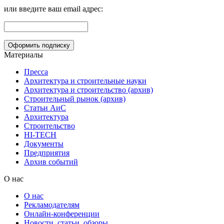
или введите ваш email адрес:
Материалы
Пресса
Архитектура и строительные науки
Архитектура и строительство (архив)
Строительный рынок (архив)
Статьи АиС
Архитектура
Строительство
HI-TECH
Документы
Предприятия
Архив событий
О нас
О нас
Рекламодателям
Онлайн-конференции
Новости, статьи, обзоры