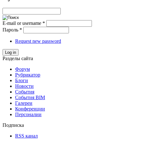
E-mail or username
*
Пароль
*
Request new password
Log in
Разделы сайта
Форум
Рубрикатор
Блоги
Новости
События
События BIM
Галереи
Конференции
Персоналии
Подписка
RSS канал