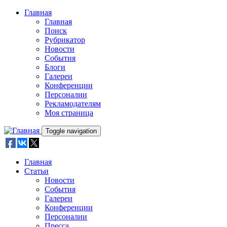
Skip to main content
Главная
Главная
Поиск
Рубрикатор
Новости
События
Блоги
Галереи
Конференции
Персоналии
Рекламодателям
Моя страница
Toggle navigation
Главная
Статьи
Новости
События
Галереи
Конференции
Персоналии
Пресса