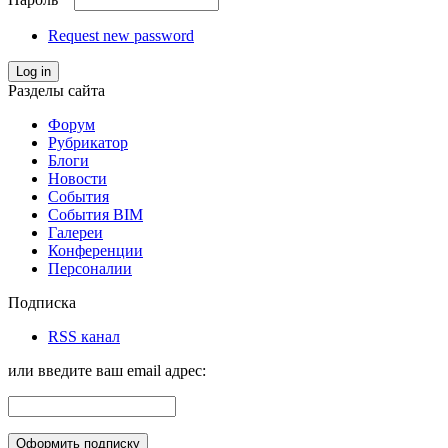
Request new password
Log in
Разделы сайта
Форум
Рубрикатор
Блоги
Новости
События
События BIM
Галереи
Конференции
Персоналии
Подписка
RSS канал
или введите ваш email адрес: