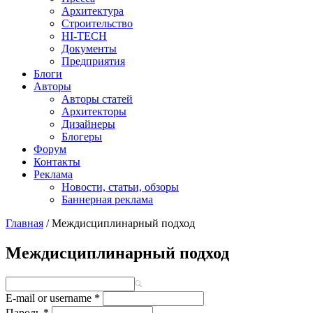
Архитектура
Строительство
HI-TECH
Документы
Предприятия
Блоги
Авторы
Авторы статей
Архитекторы
Дизайнеры
Блогеры
Форум
Контакты
Реклама
Новости, статьи, обзоры
Баннерная реклама
Главная
/
Междисциплинарный подход
You are here
Междисциплинарный подход
E-mail or username
*
Пароль
*