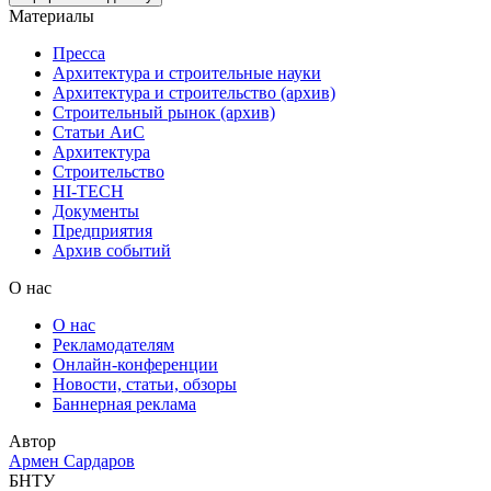
Материалы
Пресса
Архитектура и строительные науки
Архитектура и строительство (архив)
Строительный рынок (архив)
Статьи АиС
Архитектура
Строительство
HI-TECH
Документы
Предприятия
Архив событий
О нас
О нас
Рекламодателям
Онлайн-конференции
Новости, статьи, обзоры
Баннерная реклама
Автор
Армен Сардаров
БНТУ