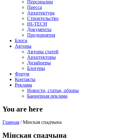
Персоналии
Пресса
Архитектура
Строительство
HI-TECH
Документы
Предприятия
Блоги
Авторы
Авторы статей
Архитекторы
Дизайнеры
Блогеры
Форум
Контакты
Реклама
Новости, статьи, обзоры
Баннерная реклама
You are here
Главная
/
Мінская спадчына
Мінская спадчына