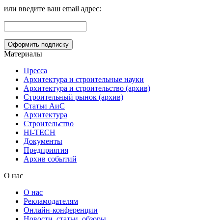
или введите ваш email адрес:
Материалы
Пресса
Архитектура и строительные науки
Архитектура и строительство (архив)
Строительный рынок (архив)
Статьи АиС
Архитектура
Строительство
HI-TECH
Документы
Предприятия
Архив событий
О нас
О нас
Рекламодателям
Онлайн-конференции
Новости, статьи, обзоры