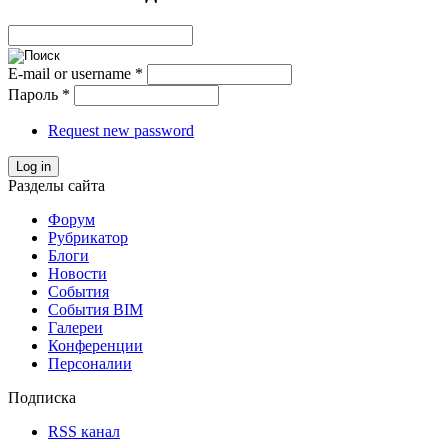
E-mail or username
*
Пароль
*
Request new password
Log in
Разделы сайта
Форум
Рубрикатор
Блоги
Новости
События
События BIM
Галереи
Конференции
Персоналии
Подписка
RSS канал