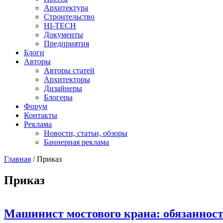
Архитектура
Строительство
HI-TECH
Документы
Предприятия
Блоги
Авторы
Авторы статей
Архитекторы
Дизайнеры
Блогеры
Форум
Контакты
Реклама
Новости, статьи, обзоры
Баннерная реклама
Главная
/
Приказ
You are here
Приказ
Машинист мостового крана: обязанности