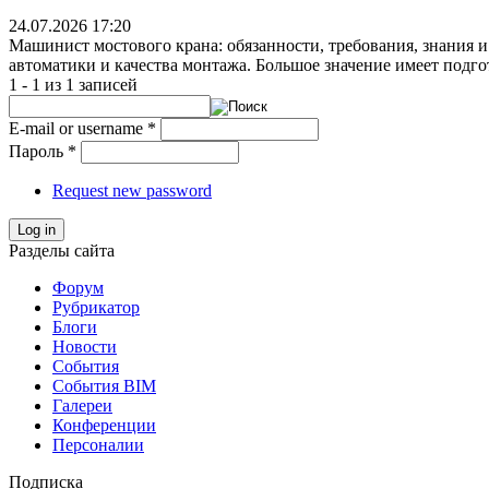
24.07.2026 17:20
Машинист мостового крана: обязанности, требования, знания и
автоматики и качества монтажа. Большое значение имеет подго
1 - 1 из 1 записей
E-mail or username
*
Пароль
*
Request new password
Log in
Разделы сайта
Форум
Рубрикатор
Блоги
Новости
События
События BIM
Галереи
Конференции
Персоналии
Подписка