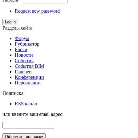
Request new password
Log in
Разделы сайта
Форум
Рубрикатор
Блоги
Новости
События
События BIM
Галереи
Конференции
Персоналии
Подписка
RSS канал
или введите ваш email адрес: