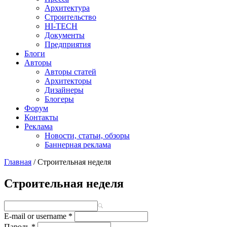
Архитектура
Строительство
HI-TECH
Документы
Предприятия
Блоги
Авторы
Авторы статей
Архитекторы
Дизайнеры
Блогеры
Форум
Контакты
Реклама
Новости, статьи, обзоры
Баннерная реклама
Главная
/
Строительная неделя
You are here
Строительная неделя
E-mail or username
*
Пароль
*