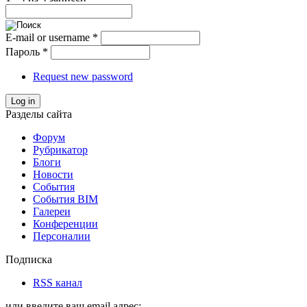
E-mail or username
*
Пароль
*
Request new password
Log in
Разделы сайта
Форум
Рубрикатор
Блоги
Новости
События
События BIM
Галереи
Конференции
Персоналии
Подписка
RSS канал
или введите ваш email адрес: