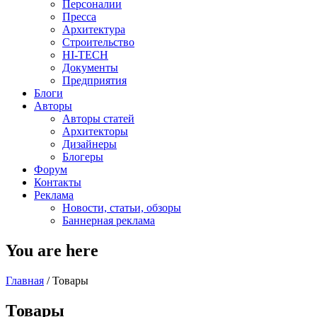
Персоналии
Пресса
Архитектура
Строительство
HI-TECH
Документы
Предприятия
Блоги
Авторы
Авторы статей
Архитекторы
Дизайнеры
Блогеры
Форум
Контакты
Реклама
Новости, статьи, обзоры
Баннерная реклама
You are here
Главная
/
Товары
Товары