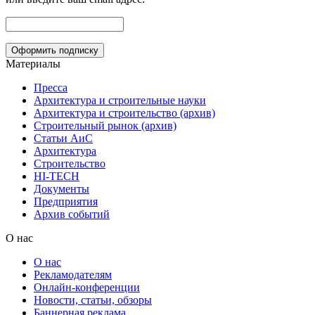
Материалы
Пресса
Архитектура и строительные науки
Архитектура и строительство (архив)
Строительный рынок (архив)
Статьи АиС
Архитектура
Строительство
HI-TECH
Документы
Предприятия
Архив событий
О нас
О нас
Рекламодателям
Онлайн-конференции
Новости, статьи, обзоры
Баннерная реклама