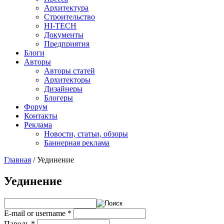
Архитектура
Строительство
HI-TECH
Документы
Предприятия
Блоги
Авторы
Авторы статей
Архитекторы
Дизайнеры
Блогеры
Форум
Контакты
Реклама
Новости, статьи, обзоры
Баннерная реклама
Главная
/
Уединение
You are here
Уединение
E-mail or username
*
Пароль
*