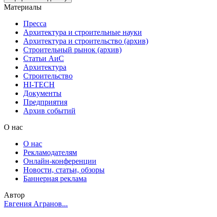
Материалы
Пресса
Архитектура и строительные науки
Архитектура и строительство (архив)
Строительный рынок (архив)
Статьи АиС
Архитектура
Строительство
HI-TECH
Документы
Предприятия
Архив событий
О нас
О нас
Рекламодателям
Онлайн-конференции
Новости, статьи, обзоры
Баннерная реклама
Автор
Евгения Агранов...