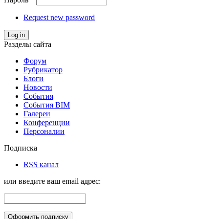
Request new password
Log in
Разделы сайта
Форум
Рубрикатор
Блоги
Новости
События
События BIM
Галереи
Конференции
Персоналии
Подписка
RSS канал
или введите ваш email адрес: