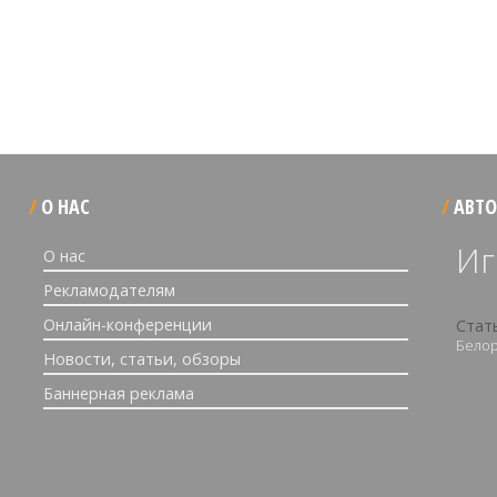
О НАС
АВТО
Иг
О нас
Рекламодателям
Онлайн-конференции
Стат
Белор
Новости, статьи, обзоры
Баннерная реклама