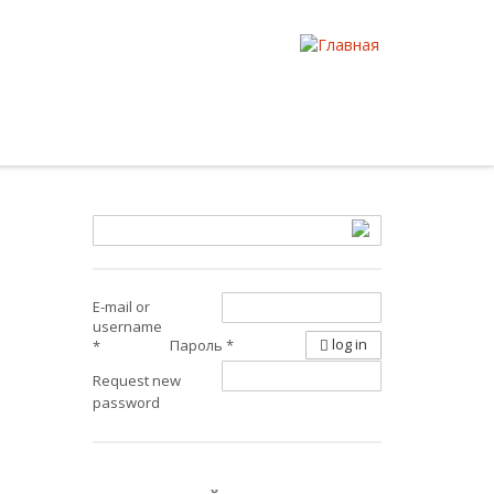
E-mail or
username
log in
Пароль
*
*
Request new
password