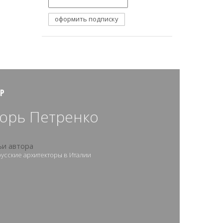
Р
орь Петренко
ьи автора
усские архитекторы в Италии