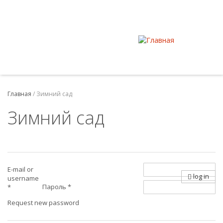
Главная
/
Зимний сад
Зимний сад
E-mail or
log in
username
Пароль
*
*
Request new password