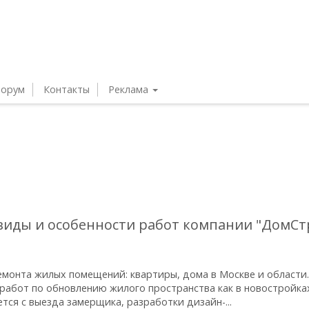
орум
Контакты
Реклама
 виды и особенности работ компании "ДомС
монта жилых помещений: квартиры, дома в Москве и области.
абот по обновлению жилого пространства как в новостройках
тся с выезда замерщика, разработки дизайн-...