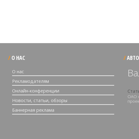
О НАС
АВТО
Ва
О нас
Рекламодателям
Онлайн-конференции
Стат
ОАО «
Новости, статьи, обзоры
проек
Баннерная реклама