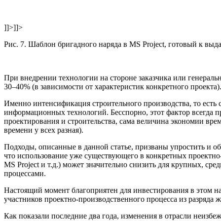
]]>
]]>
Рис. 7. Шаблон бригадного наряда в MS Project, готовый к выд
При внедрении технологии на стороне заказчика или генеральн
30–40% (в зависимости от характеристик конкретного проекта)
Именно интенсификация строительного производства, то есть 
информационных технологий. Бесспорно, этот фактор всегда 
проектирования и строительства, сама величина экономии врем
времени у всех разная).
Подходы, описанные в данной статье, призваны упростить и о
что использование уже существующего в конкретных проектн
MS Project и т.д.) может значительно снизить для крупных, 
процессами.
Настоящий момент благоприятен для инвестирования в этом н
участников проектно-производственного процесса из разряда 
Как показали последние два года, изменения в отрасли неизбе