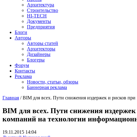
Архитектура
Строительство
HI-TECH
Документы
Предприятия
Блоги
Авторы
Авторы статей
Архитекторы
Дизайнеры
Блогеры
Форум
Контакты
Реклама
Новости, статьи, обзоры
Баннерная реклама
Главная
/
BIM для всех. Пути снижения издержек и рисков пр
You are here
BIM для всех. Пути снижения издержек
компаний на технологии информационн
19.11.2015 14:04