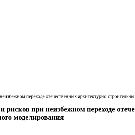
и неизбежном переходе отечественных архитектурно-строитель
 и рисков при неизбежном переходе оте
ого моделирования