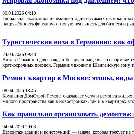
Мировая экономика под давлением: что
30.04.2026 04:18
Глобальная экономика переживает один из самых неспокойных 
напряжённость формируют новую реальность для бизнеса и рядо
Туристическая виза в Германию: как 
24.04.2026 09:48
Виза в Германию для граждан Беларуси чаще всего оформляется
краткосрочных поездок. Германия входит в Шенгенскую зону, п
Ремонт квартир в Москве: этапы, виды
08.04.2026 18:45
Компания ДомСтрой Ремонт оказывает услуги ремонта жилых 
жилого пространства как в новостройках, так и в квартирах вт
Как правильно организовать демонтаж 
04.04.2026 20:08
Демонтаж зданий и конструкций — задача, которая требует не