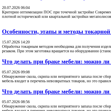
20.07.2026 06:04
Критерии оптимизации ПОС при точечной застройке Современ
плотной исторической или квартальной застройки мегаполисов
Особенности, этапы и методы токарной
15.07.2026 14:20
Обработка токарным методом необходима для получения издели
резаком. При этом заготовка вращается на оборудовании (станк
Что делать при браке мебели: можно ли
05.07.2026 09:08
Обнаружение скола, скрипа или неприятного запаха после сбор
мебель входит в перечень невозвратных товаров, но это правил
Что делать при браке мебели: можно ли
05.07.2026 08:56
Обнаружение скола, скрипа или неприятного запаха после сбор
мебель входит в перечень невозвратных товаров, но это правил