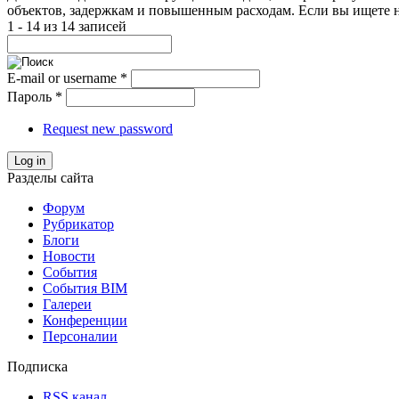
объектов, задержкам и повышенным расходам. Если вы ищете 
1 - 14 из 14 записей
E-mail or username
*
Пароль
*
Request new password
Log in
Разделы сайта
Форум
Рубрикатор
Блоги
Новости
События
События BIM
Галереи
Конференции
Персоналии
Подписка
RSS канал