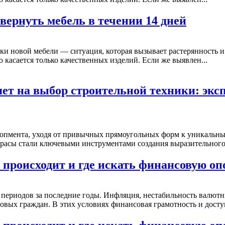
 вернуть мебель в течении 14 дней
ки новой мебели — ситуация, которая вызывает растерянность и 
о касается только качественных изделий. Если же выявлен...
ет на выбор строительной техники: экс
лопмента, уходя от привычных прямоугольных форм к уникальн
расы стали ключевыми инструментами создания выразительного.
 происходит и где искать финансовую оп
периодов за последние годы. Инфляция, нестабильность валютн
вых граждан. В этих условиях финансовая грамотность и доступ