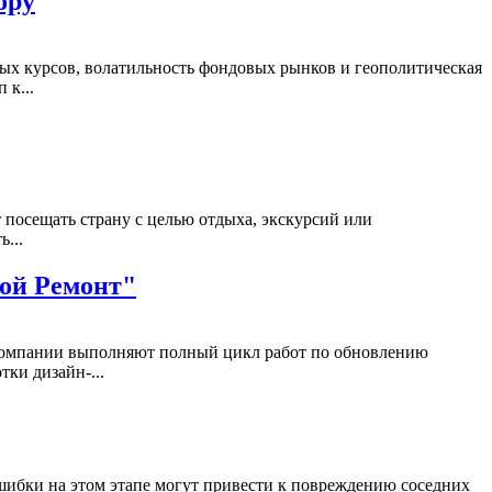
ору
ых курсов, волатильность фондовых рынков и геополитическая
 к...
 посещать страну с целью отдыха, экскурсий или
...
рой Ремонт"
 компании выполняют полный цикл работ по обновлению
тки дизайн-...
Ошибки на этом этапе могут привести к повреждению соседних