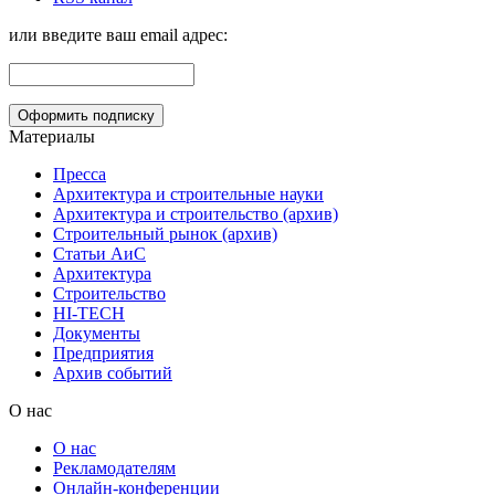
или введите ваш email адрес:
Материалы
Пресса
Архитектура и строительные науки
Архитектура и строительство (архив)
Строительный рынок (архив)
Статьи АиС
Архитектура
Строительство
HI-TECH
Документы
Предприятия
Архив событий
О нас
О нас
Рекламодателям
Онлайн-конференции