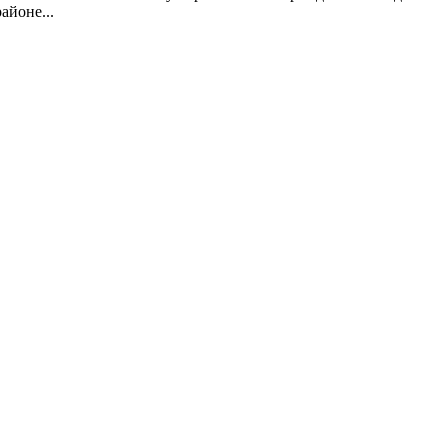
айоне...