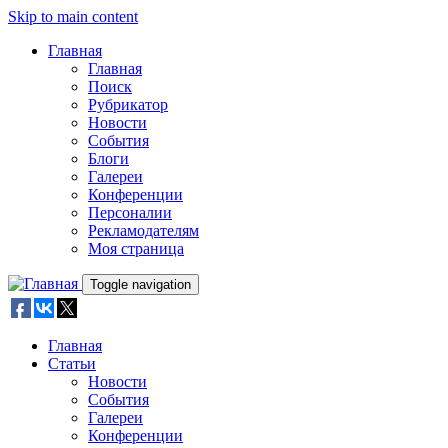
Skip to main content
Главная
Главная
Поиск
Рубрикатор
Новости
События
Блоги
Галереи
Конференции
Персоналии
Рекламодателям
Моя страница
Toggle navigation
Главная
Статьи
Новости
События
Галереи
Конференции