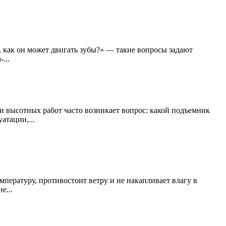
, как он может двигать зубы?» — такие вопросы задают
...
 высотных работ часто возникает вопрос: какой подъемник
атации,...
емпературу, противостоит ветру и не накапливает влагу в
е...