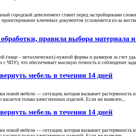
ный городской девелопмент ставит перед застройщиками сложн
 проектирование ключевых документов усложняется из-за жестко
 обработки, правила выбора материала
й (чаще – металлических) нужной формы и размеров за счет уд
и с ЧПУ), что обеспечивает высокую точность и соблюдение зада
 вернуть мебель в течении 14 дней
ки новой мебели — ситуация, которая вызывает растерянность и 
о касается только качественных изделий. Если же выявлен...
 вернуть мебель в течении 14 дней
ки новой мебели — ситуация, которая вызывает растерянность и 
о касается только качественных изделий. Если же выявлен...