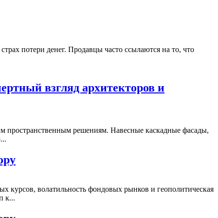
страх потери денег. Продавцы часто ссылаются на то, что
пертный взгляд архитекторов и
ым пространственным решениям. Навесные каскадные фасады,
..
ору
ых курсов, волатильность фондовых рынков и геополитическая
 к...