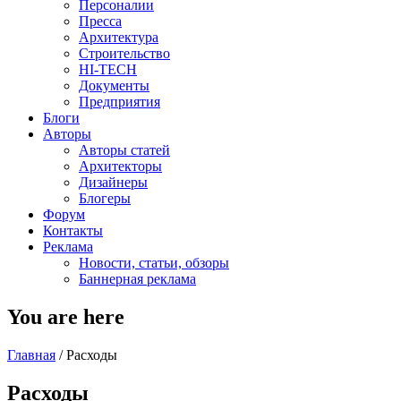
Персоналии
Пресса
Архитектура
Строительство
HI-TECH
Документы
Предприятия
Блоги
Авторы
Авторы статей
Архитекторы
Дизайнеры
Блогеры
Форум
Контакты
Реклама
Новости, статьи, обзоры
Баннерная реклама
You are here
Главная
/
Расходы
Расходы