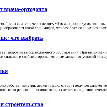
от врача-ортодонта
 элайнеры желтеют через месяц», «Это же просто кусок пластика
 образовался такой слой мифов, что разобраться в них без врача-
ик: что выбрать
гает широкий выбор подъемного оборудования. При выполнении
 сильные и слабые стороны, которые зависят от условий эксплу
лья
оно работает изнутри: держит тепло, отводит воду, регулирует т
т сотни решений, в основе которых лежит конкретное сочетани
и строительства