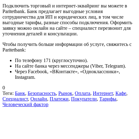
Подключить торговый и интернет-эквайринг вы можете в
Paritetbank. Банк предлагает выгодные условия
сотрудничества для ИП и юридических лиц, в том числе
выгодные тарифы, разные способы подключения. Оформить
заявку можно онлайн на сайте – специалист перезвонит для
уточнения деталей и консультации.
Чтобы получить больше информации об услуге, свяжитесь с
Paritetbank:
По телефону 171 (круглосуточно).
На сайте банка через мессенджеры (Viber, Telegram).
Через Facebook, «ВКонтакте», «Одноклассники»,
Instagram.
0
Теги:
Банк
,
Безопасность
,
Рынок
,
Оплата
,
Интернет
,
Кафе
,
Специалист
,
Онлайн
,
Платежи
,
Покупатели
,
Тарифы
,
Человеческий фактор