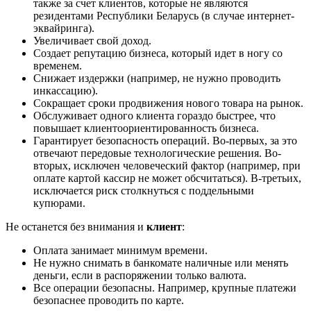
также за счет клиентов, которые не являются
резидентами Республики Беларусь (в случае интернет-
эквайринга).
Увеличивает свой доход.
Создает репутацию бизнеса, который идет в ногу со
временем.
Снижает издержки (например, не нужно проводить
инкассацию).
Сокращает сроки продвижения нового товара на рынок.
Обслуживает одного клиента гораздо быстрее, что
повышает клиентоориентированность бизнеса.
Гарантирует безопасность операций. Во-первых, за это
отвечают передовые технологические решения. Во-
вторых, исключен человеческий фактор (например, при
оплате картой кассир не может обсчитаться). В-третьих,
исключается риск столкнуться с поддельными
купюрами.
Не останется без внимания и
клиент
:
Оплата занимает минимум времени.
Не нужно снимать в банкомате наличные или менять
деньги, если в распоряжении только валюта.
Все операции безопасны. Например, крупные платежи
безопаснее проводить по карте.