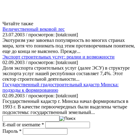
Читайте также
Величественный вековой лес
23.07.2003 / просмотров: [totalcount]
Экотуризм уже завоевал популярность во многих странах
мира, хотя что понимать под этим противоречивым понятием,
еще до конца не выяснено. Прежде...
Экспорт строительных услуг: реалии и возможности
02.09.2003 / просмотров: [totalcount]
Доля экспорта строительных услуг (далее ЭСУ) в структуре
экспорта услуг нашей республики составляет 7,4%. Этот
сектор строительной деятельности...
Государственный градостроительный кадастр Минска:
подходы к формированию
02.09.2003 / просмотров: [totalcount]
Государственный кадастр г. Минска начал формироваться в
1993 г. В качестве первоочередных были выделены четыре
подсистемы: государственный земельный...
E-mail or username
*
Пароль
*