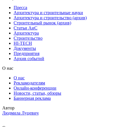
Пресса
Архитектура и строительные науки
Архитектура и строительство (архив)
Строительный рынок (архив)
Статьи АиС
Архитектура
Строительство
HI-TECH
Документы
Предприятия
Архив событий
О нас
О нас
Рекламодателям
Онлайн-конференции
Новости, статьи, обзоры
Баннерная реклама
Автор
Людмила Луцевич