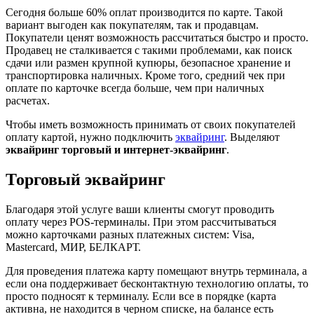
Сегодня больше 60% оплат производится по карте. Такой
вариант выгоден как покупателям, так и продавцам.
Покупатели ценят возможность рассчитаться быстро и просто.
Продавец не сталкивается с такими проблемами, как поиск
сдачи или размен крупной купюры, безопасное хранение и
транспортировка наличных. Кроме того, средний чек при
оплате по карточке всегда больше, чем при наличных
расчетах.
Чтобы иметь возможность принимать от своих покупателей
оплату картой, нужно подключить
эквайринг
. Выделяют
эквайринг торговый и интернет-эквайринг
.
Торговый эквайринг
Благодаря этой услуге ваши клиенты смогут проводить
оплату через POS-терминалы. При этом рассчитываться
можно карточками разных платежных систем: Visa,
Mastercard, МИР, БЕЛКАРТ.
Для проведения платежа карту помещают внутрь терминала, а
если она поддерживает бесконтактную технологию оплаты, то
просто подносят к терминалу. Если все в порядке (карта
активна, не находится в черном списке, на балансе есть