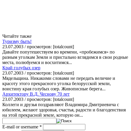
Читайте также
Туризму быть!
23.07.2003 / просмотров: [totalcount]
Давайте попутешествуем во времени, «пробежимся» по
разным уголкам Земли и пристально вглядимся в свои родные
места, полюбуемся и восхитимся...
Край голубых озер
23.07.2003 / просмотров: [totalcount]
Мядельщина. Никакими словами не передать величие и
красоту этого прекрасного уголка белорусской земли,
воистину края голубых озер. Живописные берега...
Архитектору В.Д. Чеснову 70 лет
23.07.2003 / просмотров: [totalcount]
Коллеги и друзья поздравляют Владимира Дмитриевича с
юбилеем, желают здоровья, счастья, радости и благоденствия
на этой прекрасной земле, которую он...
E-mail or username
*