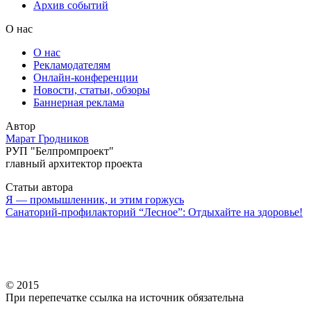
Архив событий
О нас
О нас
Рекламодателям
Онлайн-конференции
Новости, статьи, обзоры
Баннерная реклама
Автор
Марат Гродников
РУП "Белпромпроект"
главный архитектор проекта
Статьи автора
Я — промышленник, и этим горжусь
Санаторий-профилакторий “Лесное”: Отдыхайте на здоровье!
© 2015
При перепечатке ссылка на источник обязательна