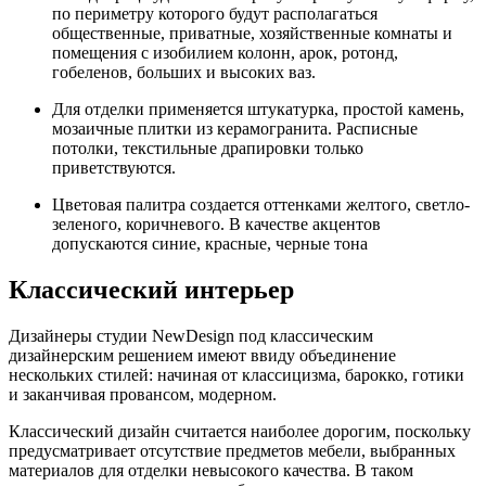
по периметру которого будут располагаться
общественные, приватные, хозяйственные комнаты и
помещения с изобилием колонн, арок, ротонд,
гобеленов, больших и высоких ваз.
Для отделки применяется штукатурка, простой камень,
мозаичные плитки из керамогранита. Расписные
потолки, текстильные драпировки только
приветствуются.
Цветовая палитра создается оттенками желтого, светло-
зеленого, коричневого. В качестве акцентов
допускаются синие, красные, черные тона
Классический интерьер
Дизайнеры студии NewDesign под классическим
дизайнерским решением имеют ввиду объединение
нескольких стилей: начиная от классицизма, барокко, готики
и заканчивая провансом, модерном.
Классический дизайн считается наиболее дорогим, поскольку
предусматривает отсутствие предметов мебели, выбранных
материалов для отделки невысокого качества. В таком