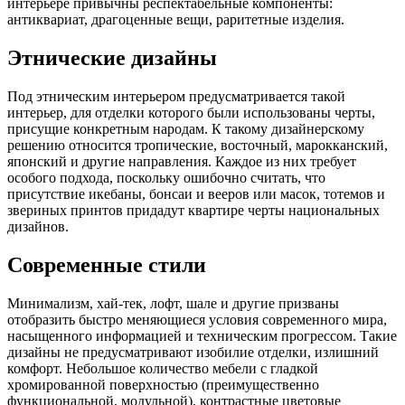
интерьере привычны респектабельные компоненты:
антиквариат, драгоценные вещи, раритетные изделия.
Этнические дизайны
Под этническим интерьером предусматривается такой
интерьер, для отделки которого были использованы черты,
присущие конкретным народам. К такому дизайнерскому
решению относится тропические, восточный, марокканский,
японский и другие направления. Каждое из них требует
особого подхода, поскольку ошибочно считать, что
присутствие икебаны, бонсаи и вееров или масок, тотемов и
звериных принтов придадут квартире черты национальных
дизайнов.
Современные стили
Минимализм, хай-тек, лофт, шале и другие призваны
отобразить быстро меняющиеся условия современного мира,
насыщенного информацией и техническим прогрессом. Такие
дизайны не предусматривают изобилие отделки, излишний
комфорт. Небольшое количество мебели с гладкой
хромированной поверхностью (преимущественно
функциональной, модульной), контрастные цветовые