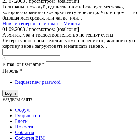
23.07.2003 / просмотров: [totalcount]
Гольшаны, пожалуй, единственное в Беларуси местечко,
которое сохранило свое архитектурное лицо. Что ни дом — то
бывшая мастерская, или лавка, или...
Новый генеральный план г. Минска
01.09.2003 / просмотров: [totalcount]
Архитектура и градостроительство не терпят суеты.
Литературное произведение можно переписать, живописную
картину вновь загрунтовать и написать заново...
E-mail or username
*
Пароль
*
Request new password
Log in
Разделы сайта
Форум
Рубрикатор
Блоги
Новости
События
События BIM