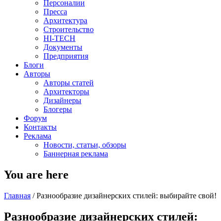
Персоналии
Пресса
Архитектура
Строительство
HI-TECH
Документы
Предприятия
Блоги
Авторы
Авторы статей
Архитекторы
Дизайнеры
Блогеры
Форум
Контакты
Реклама
Новости, статьи, обзоры
Баннерная реклама
You are here
Главная
/
Разнообразие дизайнерских стилей: выбирайте свой!
Разнообразие дизайнерских стилей: