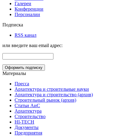
Галереи
Конференции
Персоналии
Подписка
RSS канал
или введите ваш email адрес:
Материалы
Пресса
Архитектура и строительные науки
Архитектура и строительство (архив)
Строительный рынок (архив)
Статьи АиС
Архитектура
Строительство
HI-TECH
Документы
Предприятия