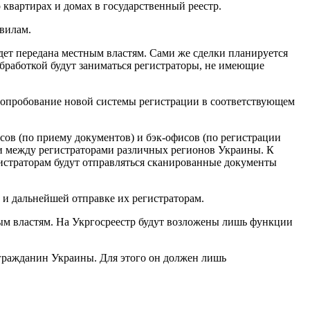
квартирах и домах в государственный реестр.
вилам.
дет передана местным властям. Сами же сделки планируется
обработкой будут заниматься регистраторы, не имеющие
 опробование новой системы регистрации в соответствующем
сов (по приему документов) и бэк-офисов (по регистрации
и между регистраторами различных регионов Украины. К
гистраторам будут отправляться сканированные документы
 и дальнейшей отправке их регистраторам.
м властям. На Укргосреестр будут возложены лишь функции
гражданин Украины. Для этого он должен лишь