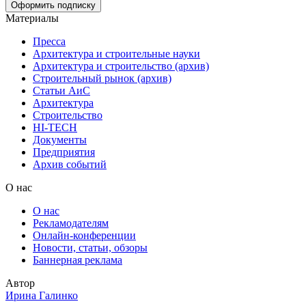
Материалы
Пресса
Архитектура и строительные науки
Архитектура и строительство (архив)
Строительный рынок (архив)
Статьи АиС
Архитектура
Строительство
HI-TECH
Документы
Предприятия
Архив событий
О нас
О нас
Рекламодателям
Онлайн-конференции
Новости, статьи, обзоры
Баннерная реклама
Автор
Ирина Галинко