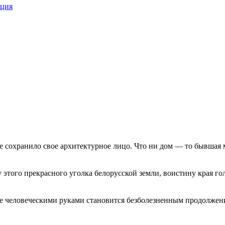
ция
 сохранило свое архитектурное лицо. Что ни дом — то бывшая ма
этого прекрасного уголка белорусской земли, воистину края го
нное человеческими руками становится безболезненным продолжен