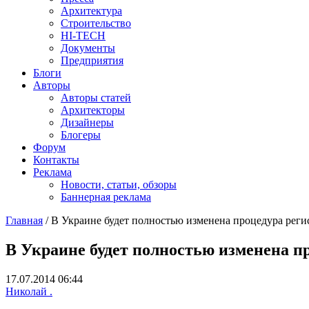
Архитектура
Строительство
HI-TECH
Документы
Предприятия
Блоги
Авторы
Авторы статей
Архитекторы
Дизайнеры
Блогеры
Форум
Контакты
Реклама
Новости, статьи, обзоры
Баннерная реклама
Главная
/
В Украине будет полностью изменена процедура рег
You are here
В Украине будет полностью изменена п
17.07.2014 06:44
Николай .