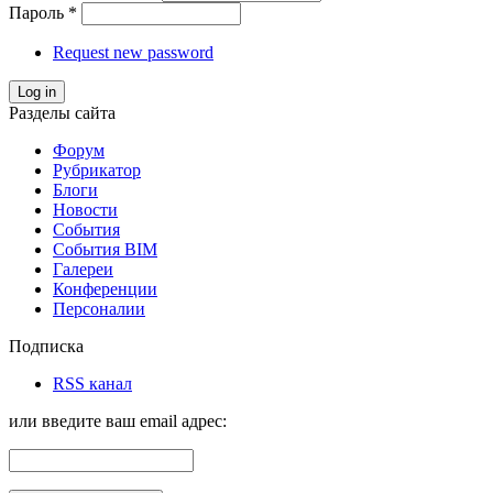
Пароль
*
Request new password
Log in
Разделы сайта
Форум
Рубрикатор
Блоги
Новости
События
События BIM
Галереи
Конференции
Персоналии
Подписка
RSS канал
или введите ваш email адрес: