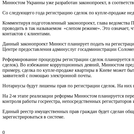
Минюстом Украины уже разработан законопроект, в соответстви
Со следующего года регистрацию сделок по купле-продаже не
Комментируя подготовленный законопроект, глава ведомства П
проводить в так называемом «слепом режиме». Это означает, 
контактов с клиентами.
Данный законопроект Минюст планирует подать на регистраци
Центре предоставления админуслуг госадминистрации Соломе
Реформирование процедуры регистрации сделок планируется про
сделок). Во избежание коррупционных деяний, Минюстом пред
примеру, сделка по купле-продаже квартиры в Киеве может бы
заявителей с помощью электронной почты.
Нотариусы будут лишены прав по регистрации сделок. На них 
На 2-м этапе реализации реформы Минюстом планируется пере
контроля работы госреестра, непосредственных регистраторов 
Единый реестр имущественных прав граждан будет сделан общ
зарегистрироваться в системе.
0