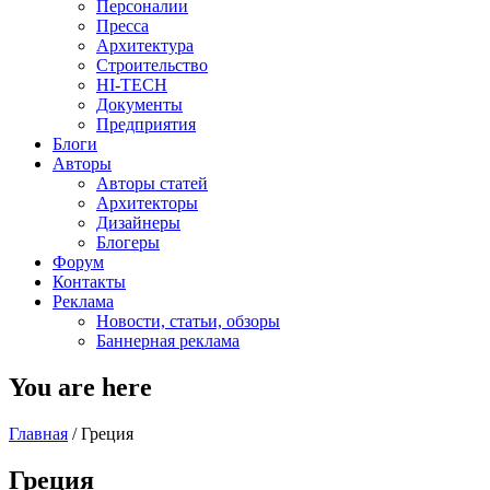
Персоналии
Пресса
Архитектура
Строительство
HI-TECH
Документы
Предприятия
Блоги
Авторы
Авторы статей
Архитекторы
Дизайнеры
Блогеры
Форум
Контакты
Реклама
Новости, статьи, обзоры
Баннерная реклама
You are here
Главная
/
Греция
Греция