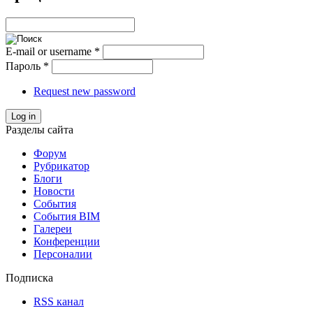
E-mail or username
*
Пароль
*
Request new password
Log in
Разделы сайта
Форум
Рубрикатор
Блоги
Новости
События
События BIM
Галереи
Конференции
Персоналии
Подписка
RSS канал