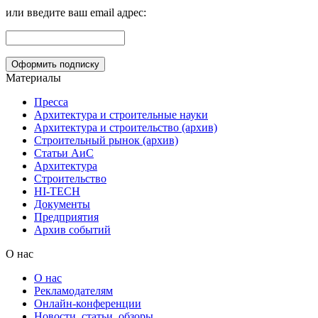
или введите ваш email адрес:
Материалы
Пресса
Архитектура и строительные науки
Архитектура и строительство (архив)
Строительный рынок (архив)
Статьи АиС
Архитектура
Строительство
HI-TECH
Документы
Предприятия
Архив событий
О нас
О нас
Рекламодателям
Онлайн-конференции
Новости, статьи, обзоры