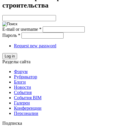
строительства
E-mail or username
*
Пароль
*
Request new password
Log in
Разделы сайта
Форум
Рубрикатор
Блоги
Новости
События
События BIM
Галереи
Конференции
Персоналии
Подписка