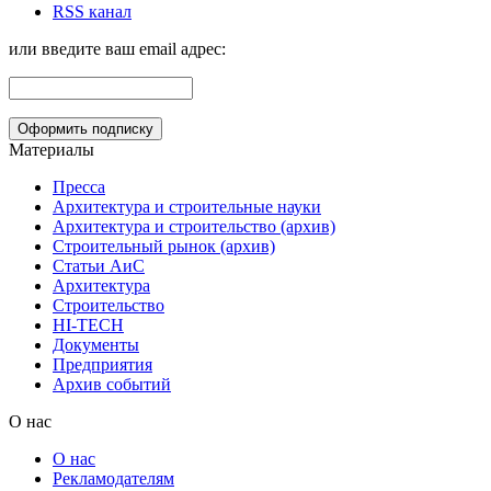
RSS канал
или введите ваш email адрес:
Материалы
Пресса
Архитектура и строительные науки
Архитектура и строительство (архив)
Строительный рынок (архив)
Статьи АиС
Архитектура
Строительство
HI-TECH
Документы
Предприятия
Архив событий
О нас
О нас
Рекламодателям