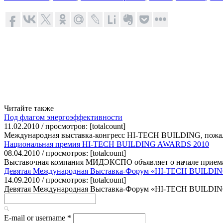
Читайте также
Под флагом энергоэффективности
11.02.2010 / просмотров: [totalcount]
Международная выставка-конгресс HI-TECH BUILDING, пожалуй
Национальная премия HI-TECH BUILDING AWARDS 2010
08.04.2010 / просмотров: [totalcount]
Выставочная компания МИДЭКСПО объявляет о начале приема
Девятая Международная Выставка-Форум «HI-TECH BUILDIN
14.09.2010 / просмотров: [totalcount]
Девятая Международная Выставка-Форум «HI-TECH BUILDING-20
E-mail or username
*