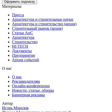
Материалы
Пресса
Архитектура и строительные науки
Архитектура и строительство (архив)
Строительный рынок (архив)
Статьи АиС
Архитектура
Строительство
HI-TECH
Документы
Предприятия
Архив событий
О нас
О нас
Рекламодателям
Онлайн-конференции
Новости, статьи, обзоры
Баннерная реклама
Автор
Игорь Морозов