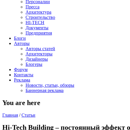
Персоналии
Пресса
Архитектура
Строительство
HI-TECH
Документы
Предприятия
Блоги
Авторы
Авторы статей
Архитекторы
Дизайнеры
Блогеры
Форум
Контакты
Реклама
Новости, статьи, обзоры
Баннерная реклама
You are here
Главная
/
Статьи
Hi-Tech Building – постоянный эффект