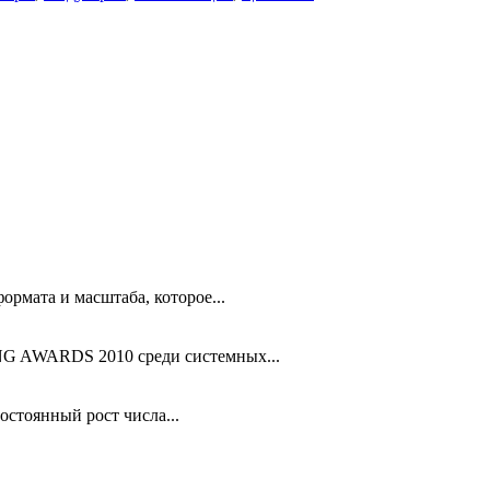
рмата и масштаба, которое...
G AWARDS 2010 среди системных...
стоянный рост числа...