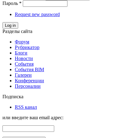
Пароль
*
Request new password
Log in
Разделы сайта
Форум
Рубрикатор
Блоги
Новости
События
События BIM
Галереи
Конференции
Персоналии
Подписка
RSS канал
или введите ваш email адрес: