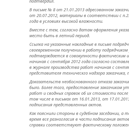
подтвердил.
В письме № 8 от 21.01.2013 адресованном заказч
от 20.07.2012, материалы в соответствии с п.2.
года в условиях высокой влажности.
Вместе с тем, согласно датам оформления ука
место быть в летний период.
Ссылка на указанные накладные в письме подрядч
своевременном получении в работу подрядчиком
подтверждается в совокупности фактическим и
начиная с сентября 2012 года согласно состав
в журнале производства работ начиная с сентя
представителя техническго надзора заказчика, 
Доказательств необоснованного отказа заказчи
было. Более того, предоставление заказчиком 
работ и сводных справок об их стоимости после 
том числе в письмах от 16.01.2013, от 17.01.2
подписания представленных актов.
Как пояснили стороны в судебном заседании, а
время все разногласия в части подписания акто
справки соответствуют фактическому положен