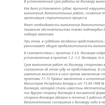
В установленный срок работы по договору выпол
Как было установлено судом, причиной нарушен
выполнения дополнительных работ, снижение те
организация строительного процесса.
Факт необходимости выполнения дополнительных
Указанное обстоятельство также подтвердил д
надзора заказчика.
При этом, в судебном заседании представитель 
увеличивает общую продолжительность выполнен
В соответствии с пунктом 3.3.6. договора подр
установленные в пунктах 1.2.-1.3. договора, т.е. 
Срок выполнения работ по договору сторонами 
соглашения об этом суду не представлены). В с
изменения вносятся в него путем заключения с
пунктами 71-75 Правил заключения и исполнени
Министров Республики Беларусь от 15.09.1998 № 1
договора, которой стали известны обстоятельс
них другую сторону договора в письменной форм
сторона договора обязана в течение 5 рабочих 
дополнительное соглашение к договору либо в 