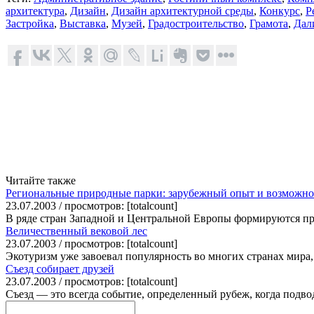
архитектура
,
Дизайн
,
Дизайн архитектурной среды
,
Конкурс
,
Р
Застройка
,
Выставка
,
Музей
,
Градостроительство
,
Грамота
,
Дал
Читайте также
Региональные природные парки: зарубежный опыт и возможно
23.07.2003 / просмотров: [totalcount]
В ряде стран Западной и Центральной Европы формируются прир
Величественный вековой лес
23.07.2003 / просмотров: [totalcount]
Экотуризм уже завоевал популярность во многих странах мира,
Съезд собирает друзей
23.07.2003 / просмотров: [totalcount]
Съезд — это всегда событие, определенный рубеж, когда подвод