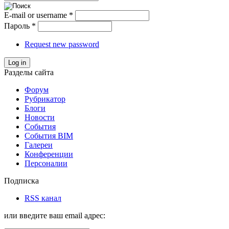
E-mail or username
*
Пароль
*
Request new password
Log in
Разделы сайта
Форум
Рубрикатор
Блоги
Новости
События
События BIM
Галереи
Конференции
Персоналии
Подписка
RSS канал
или введите ваш email адрес: