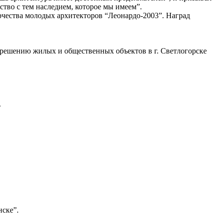
ество с тем наследием, которое мы имеем”.
чества молодых архитекторов “Леонардо-2003”. Наград
 решению жилых и общественных объектов в г. Светлогорске
.
нске”.