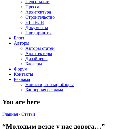
Персоналии
Пресса
Архитектура
Строительство
HI-TECH
Документы
Предприятия
Блоги
Авторы
Авторы статей
Архитекторы
Дизайнеры
Блогеры
Форум
Контакты
Реклама
Новости, статьи, обзоры
Баннерная реклама
You are here
Главная
/
Статьи
“Молодым везде у нас дорога…”