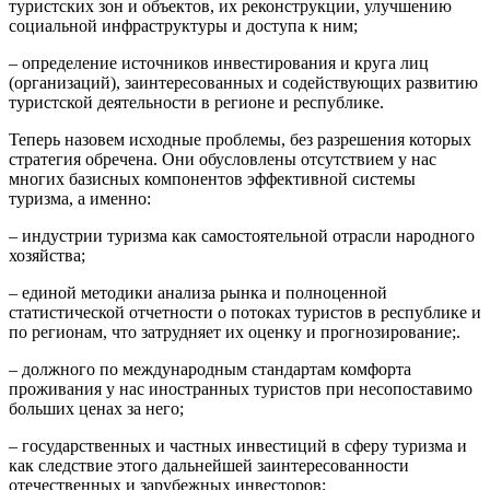
туристских зон и объектов, их реконструкции, улучшению
социальной инфраструктуры и доступа к ним;
– определение источников инвестирования и круга лиц
(организаций), заинтересованных и содействующих развитию
туристской деятельности в регионе и республике.
Теперь назовем исходные проблемы, без разрешения которых
стратегия обречена. Они обусловлены отсутствием у нас
многих базисных компонентов эффективной системы
туризма, а именно:
– индустрии туризма как самостоятельной отрасли народного
хозяйства;
– единой методики анализа рынка и полноценной
статистической отчетности о потоках туристов в республике и
по регионам, что затрудняет их оценку и прогнозирование;.
– должного по международным стандартам комфорта
проживания у нас иностранных туристов при несопоставимо
больших ценах за него;
– государственных и частных инвестиций в сферу туризма и
как следствие этого дальнейшей заинтересованности
отечественных и зарубежных инвесторов;