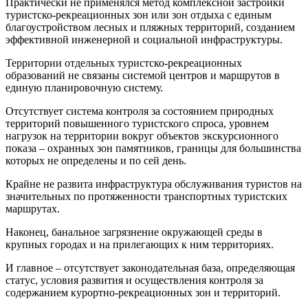
Практически не применялся метод комплексной застройки
туристско-рекреационных зон или зон отдыха с единым
благоустройством лесных и пляжных территорий, созданием
эффективной инженерной и социальной инфраструктуры.
Территории отдельных туристско-рекреационных
образований не связаны системой центров и маршрутов в
единую планировочную систему.
Отсутствует система контроля за состоянием природных
территорий повышенного туристского спроса, уровнем
нагрузок на территории вокруг объектов экскурсионного
показа – охранных зон памятников, границы для большинства
которых не определены и по сей день.
Крайне не развита инфраструктура обслуживания туристов на
значительных по протяженности транспортных туристских
маршрутах.
Наконец, банальное загрязнение окружающей среды в
крупных городах и на прилегающих к ним территориях.
И главное – отсутствует законодательная база, определяющая
статус, условия развития и осуществления контроля за
содержанием курортно-рекреационных зон и территорий.