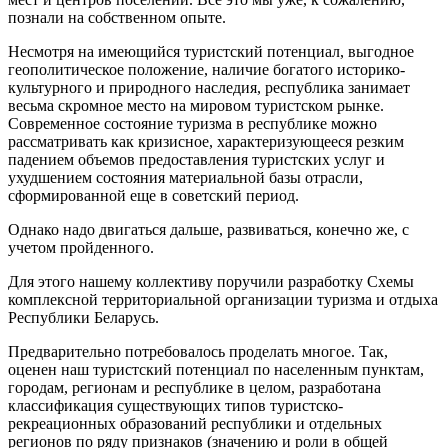
познали на собственном опыте.
Несмотря на имеющийся туристский потенциал, выгодное
геополитическое положение, наличие богатого историко-
культурного и природного наследия, республика занимает
весьма скромное место на мировом туристском рынке.
Современное состояние туризма в республике можно
рассматривать как кризисное, характеризующееся резким
падением объемов предоставления туристских услуг и
ухудшением состояния материальной базы отрасли,
сформированной еще в советский период.
Однако надо двигаться дальше, развиваться, конечно же, с
учетом пройденного.
Для этого нашему коллективу поручили разработку Схемы
комплексной территориальной организации туризма и отдыха
Республики Беларусь.
Предварительно потребовалось проделать многое. Так,
оценен наш туристский потенциал по населенным пунктам,
городам, регионам и республике в целом, разработана
классификация существующих типов туристско-
рекреационных образований республики и отдельных
регионов по ряду признаков (значению и роли в общей