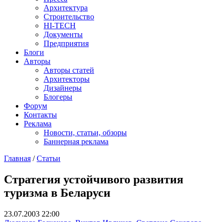
Архитектура
Строительство
HI-TECH
Документы
Предприятия
Блоги
Авторы
Авторы статей
Архитекторы
Дизайнеры
Блогеры
Форум
Контакты
Реклама
Новости, статьи, обзоры
Баннерная реклама
Главная
/
Статьи
You are here
Стратегия устойчивого развития
туризма в Беларуси
23.07.2003 22:00