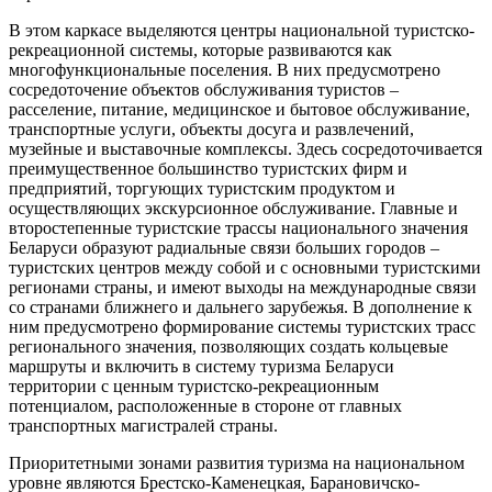
В этом каркасе выделяются центры национальной туристско-
рекреационной системы, которые развиваются как
многофункциональные поселения. В них предусмотрено
сосредоточение объектов обслуживания туристов –
расселение, питание, медицинское и бытовое обслуживание,
транспортные услуги, объекты досуга и развлечений,
музейные и выставочные комплексы. Здесь сосредоточивается
преимущественное большинство туристских фирм и
предприятий, торгующих туристским продуктом и
осуществляющих экскурсионное обслуживание. Главные и
второстепенные туристские трассы национального значения
Беларуси образуют радиальные связи больших городов –
туристских центров между собой и с основными туристскими
регионами страны, и имеют выходы на международные связи
со странами ближнего и дальнего зарубежья. В дополнение к
ним предусмотрено формирование системы туристских трасс
регионального значения, позволяющих создать кольцевые
маршруты и включить в систему туризма Беларуси
территории с ценным туристско-рекреационным
потенциалом, расположенные в стороне от главных
транспортных магистралей страны.
Приоритетными зонами развития туризма на национальном
уровне являются Брестско-Каменецкая, Барановичско-