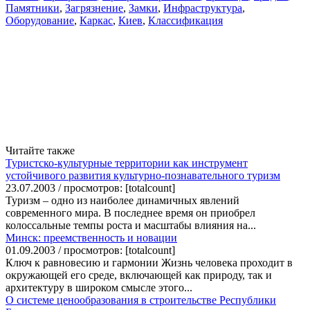
Памятники
,
Загрязнение
,
Замки
,
Инфраструктура
,
Оборудование
,
Каркас
,
Киев
,
Классификация
Читайте также
Туристско-культурные территории как инструмент
устойчивого развития культурно-познавательного туризм
23.07.2003 / просмотров: [totalcount]
Туризм – одно из наиболее динамичных явлений
современного мира. В последнее время он приобрел
колоссальные темпы роста и масштабы влияния на...
Минск: преемственность и новации
01.09.2003 / просмотров: [totalcount]
Ключ к равновесию и гармонии Жизнь человека проходит в
окружающей его среде, включающей как природу, так и
архитектуру в широком смысле этого...
О системе ценообразования в строительстве Республики