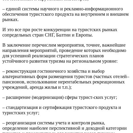
– единой системы научного и рекламно-информационного
обеспечения туристского продукта на внутреннем и внешнем
рынках.
И это все при росте конкуренции на туристских рынках
сопредельных стран СНГ, Балтии и Европы.
В заключение перечислим мероприятия, точнее, важнейшие
направления мероприятий, проведение которых необходимо
для успешной реализации стратегических планов
устойчивого развития туризма на региональном уровне:
– реконструкция гостиничного хозяйства и выбор
альтернативных форм размещения туристов (частных отелей–
пансионов, использование нерентабельных рекреационных
учреждений, аренда жилья и т.п.);
– расширение (модернизация) сферы турист-ских услуг;
– стандартизация и сертификация туристского продукта и
туристских услуг;
– реорганизация системы учета и контроля рынка,
определение наиболее перспективной и доходной категории