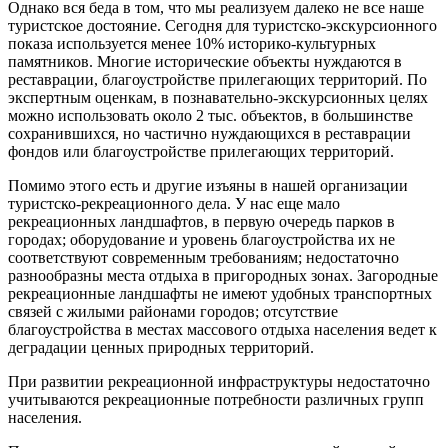
Однако вся беда в том, что мы реализуем далеко не все наше
туристское достояние. Сегодня для туристско-экскурсионного
показа используется менее 10% историко-культурных
памятников. Многие исторические объекты нуждаются в
реставрации, благоустройстве прилегающих территорий. По
экспертным оценкам, в познавательно-экскурсионных целях
можно использовать около 2 тыс. объектов, в большинстве
сохранившихся, но частично нуждающихся в реставрации
фондов или благоустройстве прилегающих территорий.
Помимо этого есть и другие изъяны в нашей организации
туристско-рекреационного дела. У нас еще мало
рекреационных ландшафтов, в первую очередь парков в
городах; оборудование и уровень благоустройства их не
соответствуют современным требованиям; недостаточно
разнообразны места отдыха в пригородных зонах. Загородные
рекреационные ландшафты не имеют удобных транспортных
связей с жилыми районами городов; отсутствие
благоустройства в местах массового отдыха населения ведет к
деградации ценных природных территорий.
При развитии рекреационной инфраструктуры недостаточно
учитываются рекреационные потребности различных групп
населения.