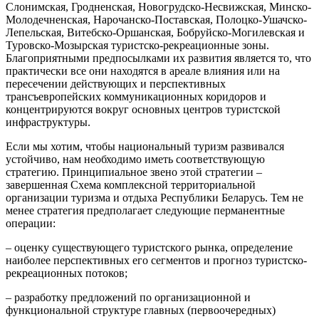
Слонимская, Гродненская, Новогрудско-Несвижская, Минско-
Молодечненская, Нарочанско-Поставская, Полоцко-Ушачско-
Лепельская, Витебско-Оршанская, Бобруйско-Могилевская и
Туровско-Мозырская туристско-рекреационные зоны.
Благоприятными предпосылками их развития является то, что
практически все они находятся в ареале влияния или на
пересечении действующих и перспективных
трансъевропейских коммуникационных коридоров и
концентрируются вокруг основных центров туристской
инфраструктуры.
Если мы хотим, чтобы национальный туризм развивался
устойчиво, нам необходимо иметь соответствующую
стратегию. Принципиальное звено этой стратегии –
завершенная Схема комплексной территориальной
организации туризма и отдыха Республики Беларусь. Тем не
менее стратегия предполагает следующие перманентные
операции:
– оценку существующего туристского рынка, определение
наиболее перспективных его сегментов и прогноз туристско-
рекреационных потоков;
– разработку предложений по организационной и
функциональной структуре главных (первоочередных)