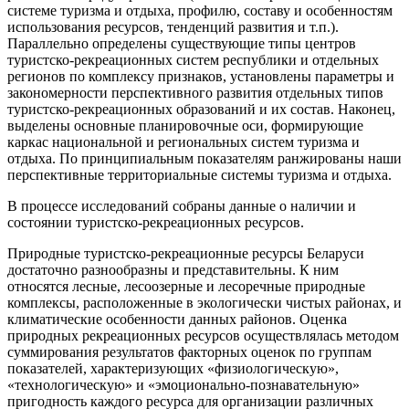
системе туризма и отдыха, профилю, составу и особенностям
использования ресурсов, тенденций развития и т.п.).
Параллельно определены существующие типы центров
туристско-рекреационных систем республики и отдельных
регионов по комплексу признаков, установлены параметры и
закономерности перспективного развития отдельных типов
туристско-рекреационных образований и их состав. Наконец,
выделены основные планировочные оси, формирующие
каркас национальной и региональных систем туризма и
отдыха. По принципиальным показателям ранжированы наши
перспективные территориальные системы туризма и отдыха.
В процессе исследований собраны данные о наличии и
состоянии туристско-рекреационных ресурсов.
Природные туристско-рекреационные ресурсы Беларуси
достаточно разнообразны и представительны. К ним
относятся лесные, лесоозерные и лесоречные природные
комплексы, расположенные в экологически чистых районах, и
климатические особенности данных районов. Оценка
природных рекреационных ресурсов осуществлялась методом
суммирования результатов факторных оценок по группам
показателей, характеризующих «физиологическую»,
«технологическую» и «эмоционально-познавательную»
пригодность каждого ресурса для организации различных