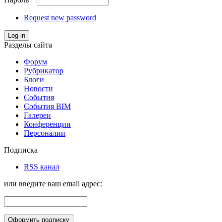
Request new password
Log in
Разделы сайта
Форум
Рубрикатор
Блоги
Новости
События
События BIM
Галереи
Конференции
Персоналии
Подписка
RSS канал
или введите ваш email адрес: