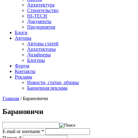
Архитектура
Строительство
HI-TECH
Документы
Предприятия
Блоги
Авторы
Авторы статей
Архитекторы
Дизайнеры
Блогеры
Форум
Контакты
Реклама
Новости, статьи, обзоры
Баннерная реклама
Главная
/
Барановичи
You are here
Барановичи
E-mail or username
*
Пароль
*