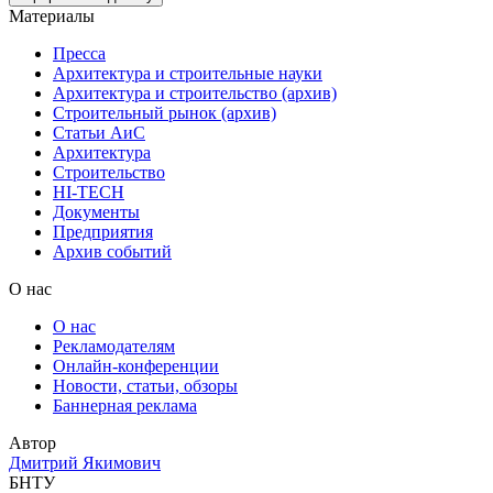
Материалы
Пресса
Архитектура и строительные науки
Архитектура и строительство (архив)
Строительный рынок (архив)
Статьи АиС
Архитектура
Строительство
HI-TECH
Документы
Предприятия
Архив событий
О нас
О нас
Рекламодателям
Онлайн-конференции
Новости, статьи, обзоры
Баннерная реклама
Автор
Дмитрий Якимович
БНТУ