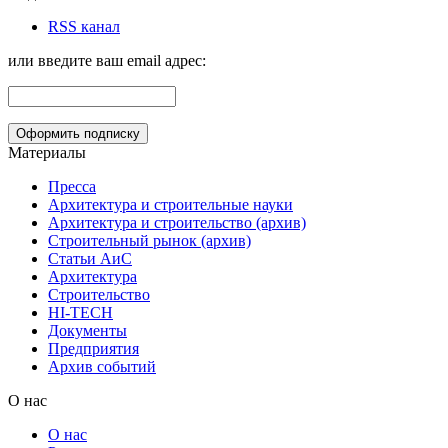
RSS канал
или введите ваш email адрес:
Материалы
Пресса
Архитектура и строительные науки
Архитектура и строительство (архив)
Строительный рынок (архив)
Статьи АиС
Архитектура
Строительство
HI-TECH
Документы
Предприятия
Архив событий
О нас
О нас