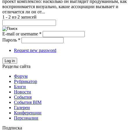
проект комплексно: насколько он выглядит продуманным, как
воспринимается визуально, какие ассоциации вызывает и
отличается ли он от...
1 - 2 из 2 записей
E-mail or username
*
Пароль
*
Request new password
Log in
Разделы сайта
Форум
Рубрикатор
Блоги
Новости
События
События BIM
Галереи
Конференции
Персоналии
Подписка