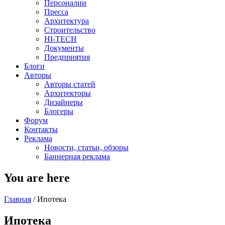
Персоналии
Пресса
Архитектура
Строительство
HI-TECH
Документы
Предприятия
Блоги
Авторы
Авторы статей
Архитекторы
Дизайнеры
Блогеры
Форум
Контакты
Реклама
Новости, статьи, обзоры
Баннерная реклама
You are here
Главная
/
Ипотека
Ипотека