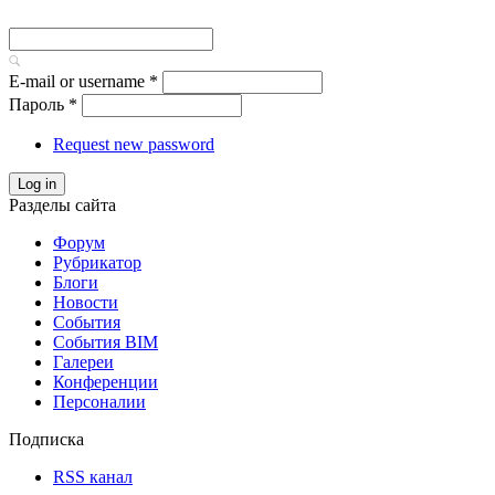
E-mail or username
*
Пароль
*
Request new password
Log in
Разделы сайта
Форум
Рубрикатор
Блоги
Новости
События
События BIM
Галереи
Конференции
Персоналии
Подписка
RSS канал