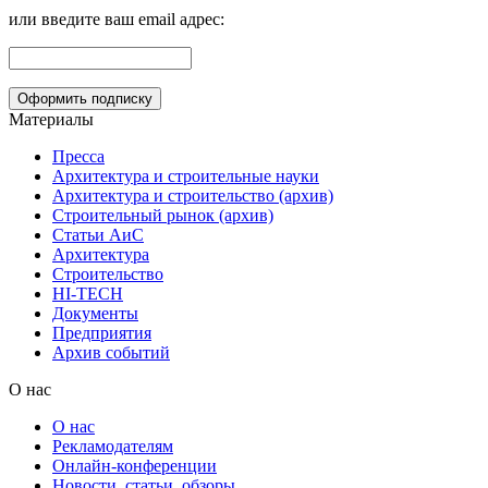
или введите ваш email адрес:
Материалы
Пресса
Архитектура и строительные науки
Архитектура и строительство (архив)
Строительный рынок (архив)
Статьи АиС
Архитектура
Строительство
HI-TECH
Документы
Предприятия
Архив событий
О нас
О нас
Рекламодателям
Онлайн-конференции
Новости, статьи, обзоры