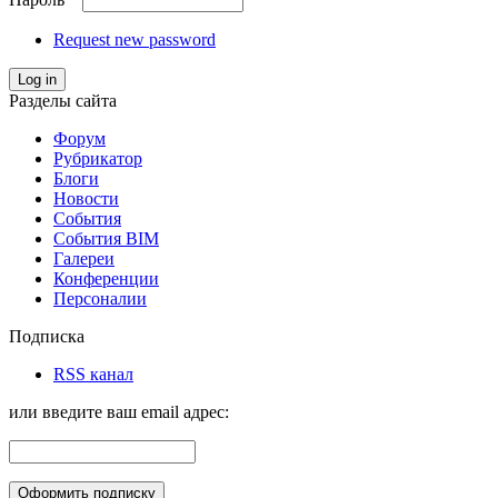
Request new password
Log in
Разделы сайта
Форум
Рубрикатор
Блоги
Новости
События
События BIM
Галереи
Конференции
Персоналии
Подписка
RSS канал
или введите ваш email адрес: