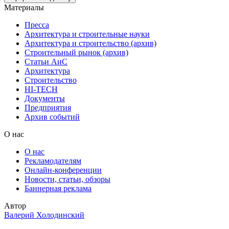
Материалы
Пресса
Архитектура и строительные науки
Архитектура и строительство (архив)
Строительный рынок (архив)
Статьи АиС
Архитектура
Строительство
HI-TECH
Документы
Предприятия
Архив событий
О нас
О нас
Рекламодателям
Онлайн-конференции
Новости, статьи, обзоры
Баннерная реклама
Автор
Валерий Холодинский