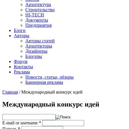
Архитектура
Строительство
HI-TECH
Документы
Предприятия
Блоги
Авторы
Авторы статей
Архитекторы
Дизайнеры
Блогеры
Форум
Контакты
Реклама
Новости, статьи, обзоры
Баннерная реклама
Главная
/
Международный конкурс идей
You are here
Международный конкурс идей
E-mail or username
*
Пароль
*