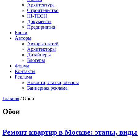
Архитектура
Строительство
HI-TECH
Документы
Предприятия
Блоги
Авторы
Авторы статей
Архитекторы
Дизайнеры
Блогеры
Форум
Контакты
Реклама
Новости, статьи, обзоры
Баннерная реклама
Главная
/
Обои
You are here
Обои
Ремонт квартир в Москве: этапы, виды