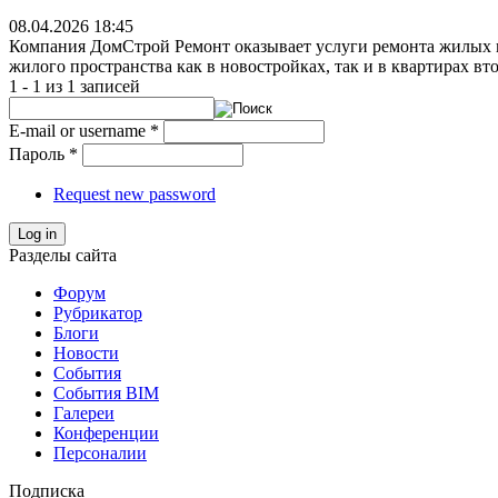
08.04.2026 18:45
Компания ДомСтрой Ремонт оказывает услуги ремонта жилых 
жилого пространства как в новостройках, так и в квартирах вт
1 - 1 из 1 записей
E-mail or username
*
Пароль
*
Request new password
Log in
Разделы сайта
Форум
Рубрикатор
Блоги
Новости
События
События BIM
Галереи
Конференции
Персоналии
Подписка