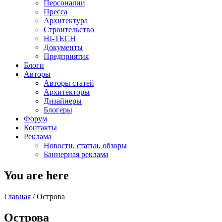
Персоналии
Пресса
Архитектура
Строительство
HI-TECH
Документы
Предприятия
Блоги
Авторы
Авторы статей
Архитекторы
Дизайнеры
Блогеры
Форум
Контакты
Реклама
Новости, статьи, обзоры
Баннерная реклама
You are here
Главная
/
Острова
Острова