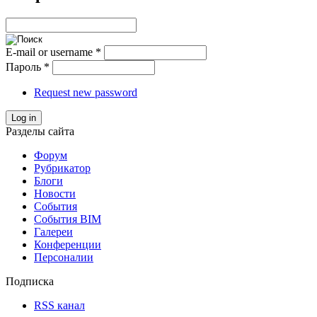
E-mail or username
*
Пароль
*
Request new password
Log in
Разделы сайта
Форум
Рубрикатор
Блоги
Новости
События
События BIM
Галереи
Конференции
Персоналии
Подписка
RSS канал