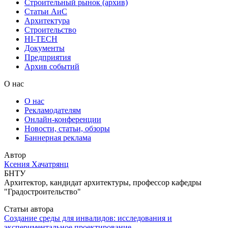
Строительный рынок (архив)
Статьи АиС
Архитектура
Строительство
HI-TECH
Документы
Предприятия
Архив событий
О нас
О нас
Рекламодателям
Онлайн-конференции
Новости, статьи, обзоры
Баннерная реклама
Автор
Ксения Хачатрянц
БНТУ
Архитектор, кандидат архитектуры, профессор кафедры
"Градостроительство"
Статьи автора
Создание среды для инвалидов: исследования и
экспериментальное проектирование