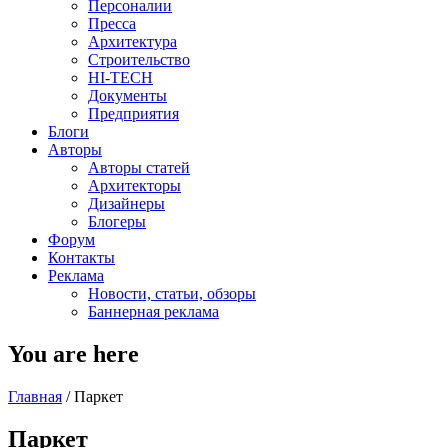
Персоналии
Пресса
Архитектура
Строительство
HI-TECH
Документы
Предприятия
Блоги
Авторы
Авторы статей
Архитекторы
Дизайнеры
Блогеры
Форум
Контакты
Реклама
Новости, статьи, обзоры
Баннерная реклама
You are here
Главная
/
Паркет
Паркет