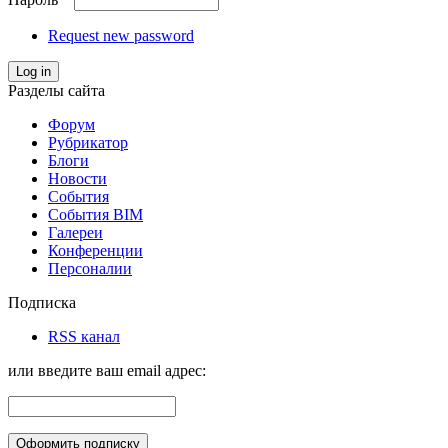
Request new password
Log in
Разделы сайта
Форум
Рубрикатор
Блоги
Новости
События
События BIM
Галереи
Конференции
Персоналии
Подписка
RSS канал
или введите ваш email адрес: