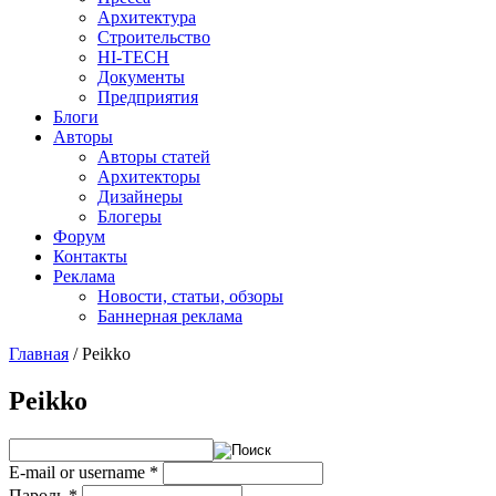
Архитектура
Строительство
HI-TECH
Документы
Предприятия
Блоги
Авторы
Авторы статей
Архитекторы
Дизайнеры
Блогеры
Форум
Контакты
Реклама
Новости, статьи, обзоры
Баннерная реклама
Главная
/
Peikko
You are here
Peikko
E-mail or username
*
Пароль
*