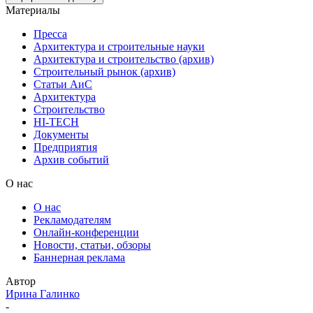
Материалы
Пресса
Архитектура и строительные науки
Архитектура и строительство (архив)
Строительный рынок (архив)
Статьи АиС
Архитектура
Строительство
HI-TECH
Документы
Предприятия
Архив событий
О нас
О нас
Рекламодателям
Онлайн-конференции
Новости, статьи, обзоры
Баннерная реклама
Автор
Ирина Галинко
-