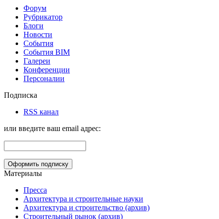
Форум
Рубрикатор
Блоги
Новости
События
События BIM
Галереи
Конференции
Персоналии
Подписка
RSS канал
или введите ваш email адрес:
Материалы
Пресса
Архитектура и строительные науки
Архитектура и строительство (архив)
Строительный рынок (архив)