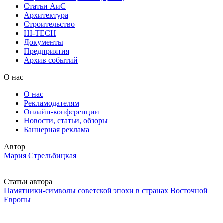
Статьи АиС
Архитектура
Строительство
HI-TECH
Документы
Предприятия
Архив событий
О нас
О нас
Рекламодателям
Онлайн-конференции
Новости, статьи, обзоры
Баннерная реклама
Автор
Мария Стрельбицкая
Статьи автора
Памятники-символы советской эпохи в странах Восточной
Европы