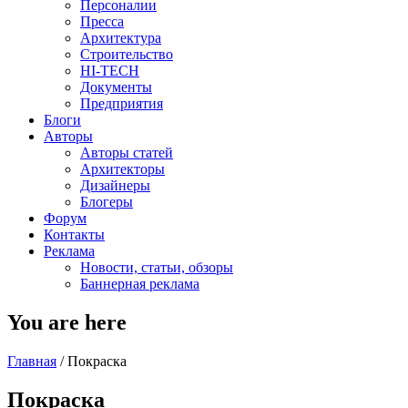
Персоналии
Пресса
Архитектура
Строительство
HI-TECH
Документы
Предприятия
Блоги
Авторы
Авторы статей
Архитекторы
Дизайнеры
Блогеры
Форум
Контакты
Реклама
Новости, статьи, обзоры
Баннерная реклама
You are here
Главная
/
Покраска
Покраска