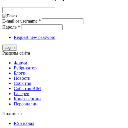
E-mail or username
*
Пароль
*
Request new password
Log in
Разделы сайта
Форум
Рубрикатор
Блоги
Новости
События
События BIM
Галереи
Конференции
Персоналии
Подписка
RSS канал