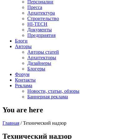
Персоналии
Пресса
Архитектура
Строительство
HI-TECH
Документы
Предприятия
Блоги
Авторы
Авторы статей
Архитекторы
Дизайнеры
Блогеры
Форум
Контакты
Реклама
Новости, статьи, обзоры
Баннерная реклама
You are here
Главная
/
Технический надзор
Технический надзор