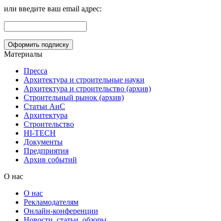
или введите ваш email адрес:
Материалы
Пресса
Архитектура и строительные науки
Архитектура и строительство (архив)
Строительный рынок (архив)
Статьи АиС
Архитектура
Строительство
HI-TECH
Документы
Предприятия
Архив событий
О нас
О нас
Рекламодателям
Онлайн-конференции
Новости, статьи, обзоры