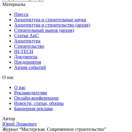
Материалы
Пресса
Архитектура и строительные науки
Архитектура и строительство (архив)
Строительный рынок (архив)
Статьи АиС
Архитектура
Строительство
HI-TECH
Документы
Предприятия
Архив событий
О нас
О нас
Рекламодателям
Онлайн-конференции
Новости, статьи, обзоры
Баннерная реклама
Автор
Юрий Лешкевич
Журнал “Мастерская. Современное строительство”