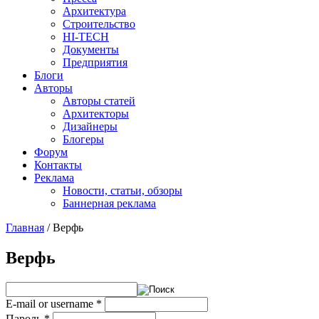
Архитектура
Строительство
HI-TECH
Документы
Предприятия
Блоги
Авторы
Авторы статей
Архитекторы
Дизайнеры
Блогеры
Форум
Контакты
Реклама
Новости, статьи, обзоры
Баннерная реклама
Главная
/
Верфь
You are here
Верфь
E-mail or username
*
Пароль
*