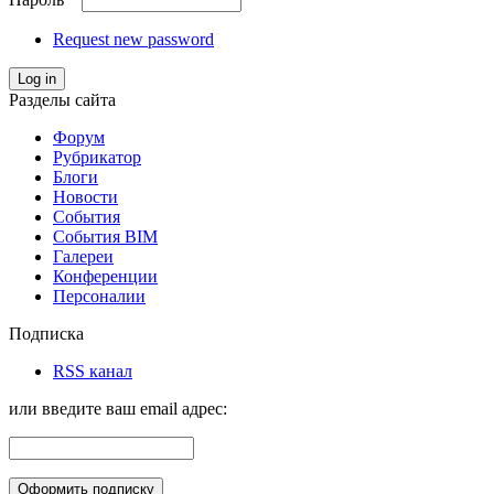
Request new password
Log in
Разделы сайта
Форум
Рубрикатор
Блоги
Новости
События
События BIM
Галереи
Конференции
Персоналии
Подписка
RSS канал
или введите ваш email адрес: