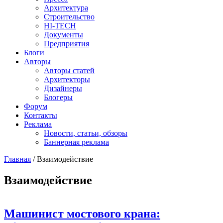
Архитектура
Строительство
HI-TECH
Документы
Предприятия
Блоги
Авторы
Авторы статей
Архитекторы
Дизайнеры
Блогеры
Форум
Контакты
Реклама
Новости, статьи, обзоры
Баннерная реклама
Главная
/
Взаимодействие
You are here
Взаимодействие
Машинист мостового крана: