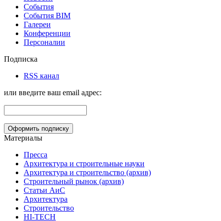
События
События BIM
Галереи
Конференции
Персоналии
Подписка
RSS канал
или введите ваш email адрес:
Материалы
Пресса
Архитектура и строительные науки
Архитектура и строительство (архив)
Строительный рынок (архив)
Статьи АиС
Архитектура
Строительство
HI-TECH