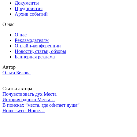
Документы
Предприятия
Архив событий
О нас
О нас
Рекламодателям
Онлайн-конференции
Новости, статьи, обзоры
Баннерная реклама
Автор
Ольга Белова
Статьи автора
Почувствовать дух Места
История одного Места…
В поисках “места, где обитает душа”
Home sweet Home…