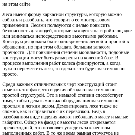
на этом сайте.
Леса имеют форму каркасной структуры, которую можно
собрать и разобрать, что говорит о ее многоразовом
применении. Лесами пользуются с целью повысить
безопасность для людей, которые находятся на стройплощадке
или заниматься непосредственно высотными работами.
Конструкция должна быть одновременно легкой и простой в
обращении, но при этом обладать большим запасом
прочности. Для повышения степени мобильности, подобные
конструкции могут быть размерены на колесной базе. В
процессе выполнения работ колеса фиксируются, а когда
нужно переместить леса, то сделать это будет максимально
просто.
Среди важных отличительных черт конструкций стоит
отметить тот факт, что изделия обладают максимально
простой структурой. Это в немалой степени способствует
тому, чтобы сделать монтаж оборудования максимально
простым и легким делом. Демонтировать леса также не
сложно, как и справиться с их перевозкой. Ведь в
разобранном виде изделия имеют небольшую массу и малые
габариты. Обзор на фасад с высоты лесов открывается
превосходный, что позволяет уследить за качеством
выполненных работ. В то же время рамная структура не