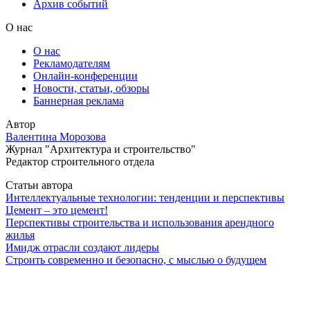
Архив событий
О нас
О нас
Рекламодателям
Онлайн-конференции
Новости, статьи, обзоры
Баннерная реклама
Автор
Валентина Морозова
Журнал "Архитектура и строительство"
Редактор строительного отдела
Статьи автора
Интеллектуальные технологии: тенденции и перспективы
Цемент – это цемент!
Перспективы строительства и использования арендного
жилья
Имидж отрасли создают лидеры
Строить современно и безопасно, с мыслью о будущем