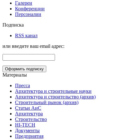
Галереи
Конференции
Персоналии
Подписка
RSS канал
или введите ваш email адрес:
Материалы
Пресса
Архитектура и строительные науки
Архитектура и строительство (архив)
Строительный рынок (архив)
Статьи АиС
Архитектура
Строительство
HI-TECH
Документы
Предприятия