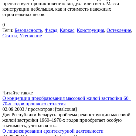
препятствует проникновению воздуха или света. Масса
конструкции небольшая, как и стоимость надежных
строительных лесов.
0
Теги:
Безопасность
,
Фасад
,
Каркас
,
Конструкция
,
Остекление
,
Статьи
,
Утепление
Читайте также
О концепции преобразования массовой жилой застройки 60–
70-х годов прошлого столетия
02.09.2003 / просмотров: [totalcount]
Для Республики Беларусь проблема реконструкции массовой
жилой застройки 1960–1970-х годов приобретает особую
значимость, учитывая то...
О лицензировании архитектурной деятельности